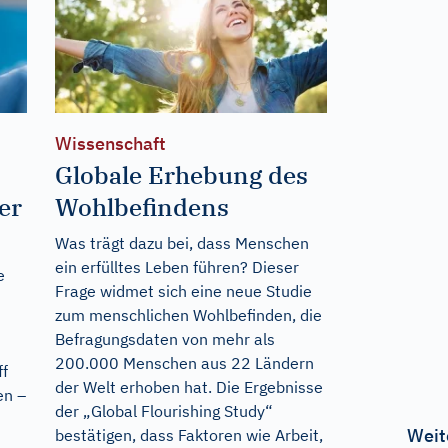
Wissenschaft
Globale Erhebung des
er
Wohlbefindens
Was trägt dazu bei, dass Menschen
ein erfülltes Leben führen? Dieser
e
Frage widmet sich eine neue Studie
zum menschlichen Wohlbefinden, die
Befragungsdaten von mehr als
200.000 Menschen aus 22 Ländern
ff
der Welt erhoben hat. Die Ergebnisse
en –
der „Global Flourishing Study“
Weit
bestätigen, dass Faktoren wie Arbeit,