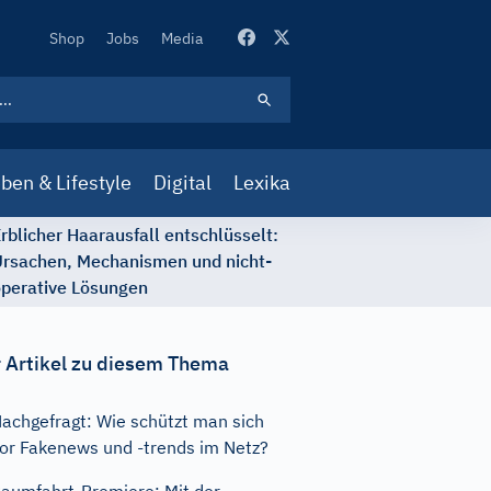
Secondary
Shop
Jobs
Media
Navigation
ben & Lifestyle
Digital
Lexika
rblicher Haarausfall entschlüsselt:
rsachen, Mechanismen und nicht-
perative Lösungen
 Artikel zu diesem Thema
achgefragt: Wie schützt man sich
or Fakenews und -trends im Netz?