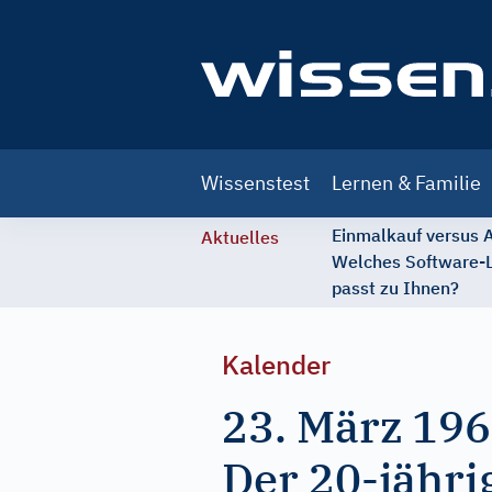
Main
Wissenstest
Lernen & Familie
navigation
Einmalkauf versus
Aktuelles
Welches Software-
passt zu Ihnen?
Kalender
23. März 19
Der 20-jähri