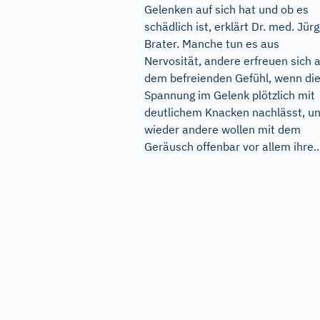
Gelenken auf sich hat und ob es
schädlich ist, erklärt Dr. med. Jür
Brater. Manche tun es aus
Nervosität, andere erfreuen sich 
dem befreienden Gefühl, wenn di
Spannung im Gelenk plötzlich mit
deutlichem Knacken nachlässt, u
wieder andere wollen mit dem
Geräusch offenbar vor allem ihre..