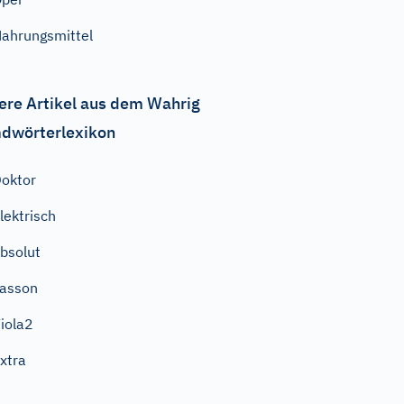
ahrungsmittel
ere Artikel aus dem Wahrig
dwörterlexikon
oktor
lektrisch
bsolut
asson
iola2
xtra