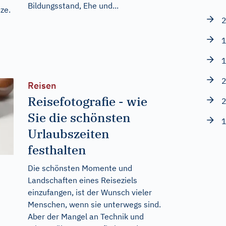
Bildungsstand, Ehe und...
ze.
2
1
1
2
Reisen
Reisefotografie - wie
2
Sie die schönsten
1
Urlaubszeiten
festhalten
Die schönsten Momente und
Landschaften eines Reiseziels
einzufangen, ist der Wunsch vieler
Menschen, wenn sie unterwegs sind.
Aber der Mangel an Technik und