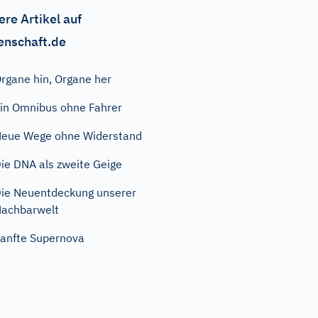
ere Artikel auf
enschaft.de
rgane hin, Organe her
in Omnibus ohne Fahrer
eue Wege ohne Widerstand
ie DNA als zweite Geige
ie Neuentdeckung unserer
achbarwelt
anfte Supernova