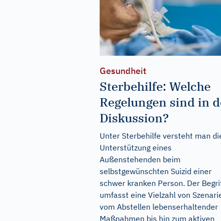
Gesundheit
Sterbehilfe: Welche
Regelungen sind in d
Diskussion?
Unter Sterbehilfe versteht man di
Unterstützung eines
Außenstehenden beim
selbstgewünschten Suizid einer
schwer kranken Person. Der Begri
umfasst eine Vielzahl von Szenari
vom Abstellen lebenserhaltender
Maßnahmen bis hin zum aktiven