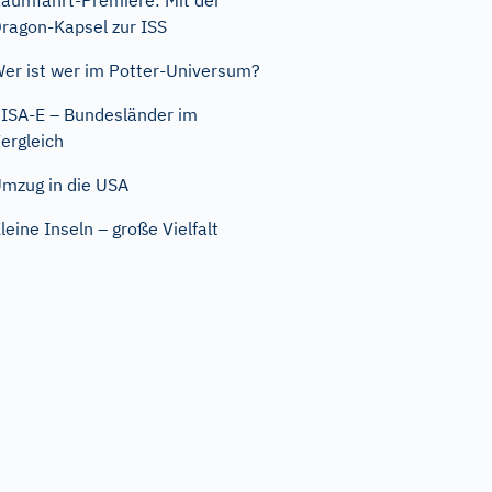
aumfahrt-Premiere: Mit der
ragon-Kapsel zur ISS
er ist wer im Potter-Universum?
ISA-E – Bundesländer im
ergleich
mzug in die USA
leine Inseln – große Vielfalt