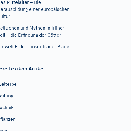
as Mittelalter – Die
erausbildung einer europäischen
ultur
eligionen und Mythen in früher
eit – die Erfindung der Götter
mwelt Erde – unser blauer Planet
ere Lexikon Artikel
elterbe
eitung
echnik
flanzen
Oper