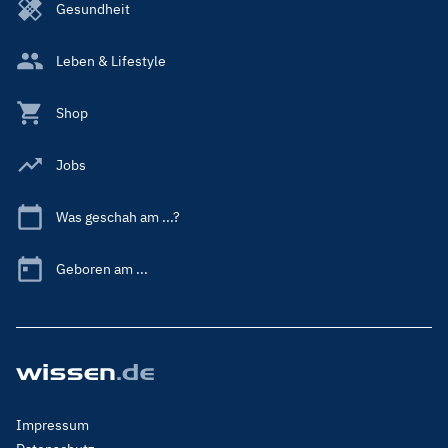
Gesundheit
Leben & Lifestyle
Shop
Jobs
Was geschah am ...?
Geboren am ...
Footer
Impressum
Menu