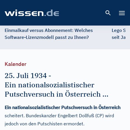
Open 
Einmalkauf versus Abonnement: Welches
Lego St
Software-Lizenzmodell passt zu Ihnen?
seit Jah
Kalender
25. Juli 1934
-
Ein nationalsozialistischer
Putschversuch in Österreich ...
Ein nationalsozialistischer Putschversuch in Österreich
scheitert. Bundeskanzler Engelbert Dollfuß (CP) wird
jedoch von den Putschisten ermordet.