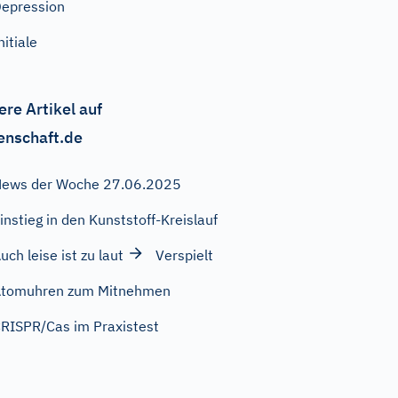
epression
nitiale
ere Artikel auf
enschaft.de
ews der Woche 27.06.2025
instieg in den Kunststoff-Kreislauf
uch leise ist zu laut
Verspielt
Atomuhren zum Mitnehmen
RISPR/Cas im Praxistest