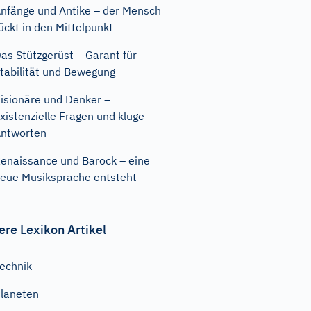
nfänge und Antike – der Mensch
ückt in den Mittelpunkt
as Stützgerüst – Garant für
tabilität und Bewegung
isionäre und Denker –
xistenzielle Fragen und kluge
ntworten
enaissance und Barock – eine
eue Musiksprache entsteht
ere Lexikon Artikel
echnik
laneten