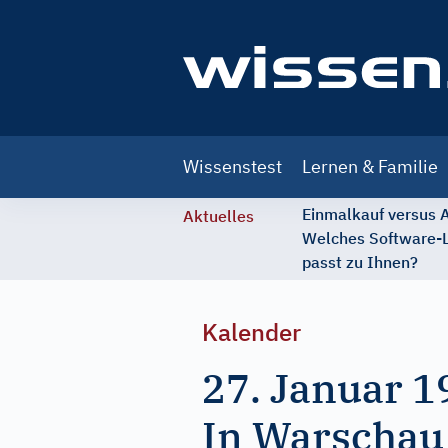
Main
Wissenstest
Lernen & Familie
navigation
Einmalkauf versus
Aktuelles
Welches Software-
passt zu Ihnen?
Kalender
27. Januar 1
In Warschau 