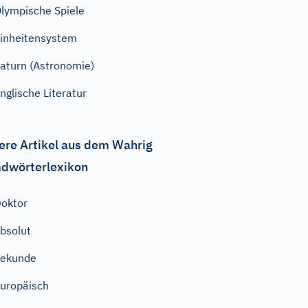
lympische Spiele
inheitensystem
aturn (Astronomie)
nglische Literatur
ere Artikel aus dem Wahrig
dwörterlexikon
oktor
bsolut
Sekunde
uropäisch