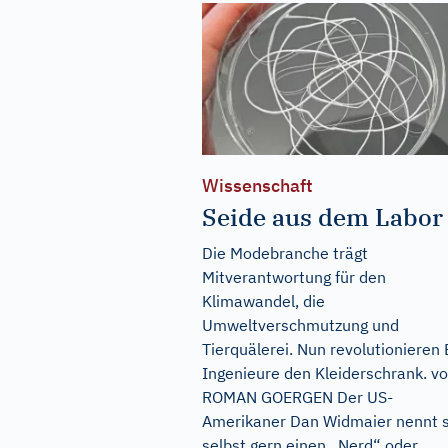
Wissenschaft
Seide aus dem Labor
Die Modebranche trägt
Mitverantwortung für den
Klimawandel, die
Umweltverschmutzung und
Tierquälerei. Nun revolutionieren 
Ingenieure den Kleiderschrank. v
ROMAN GOERGEN Der US-
Amerikaner Dan Widmaier nennt s
selbst gern einen „Nerd“ oder