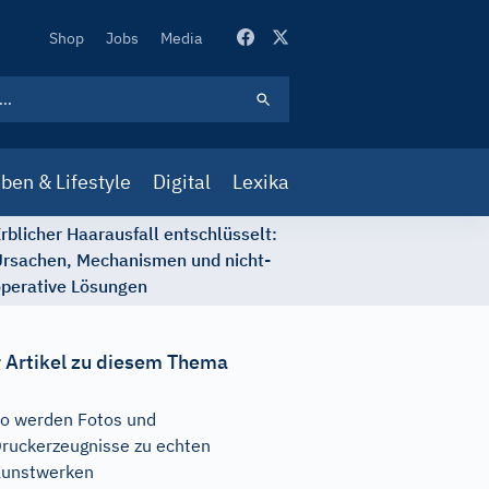
Secondary
Shop
Jobs
Media
Navigation
ben & Lifestyle
Digital
Lexika
rblicher Haarausfall entschlüsselt:
rsachen, Mechanismen und nicht-
perative Lösungen
 Artikel zu diesem Thema
o werden Fotos und
ruckerzeugnisse zu echten
unstwerken