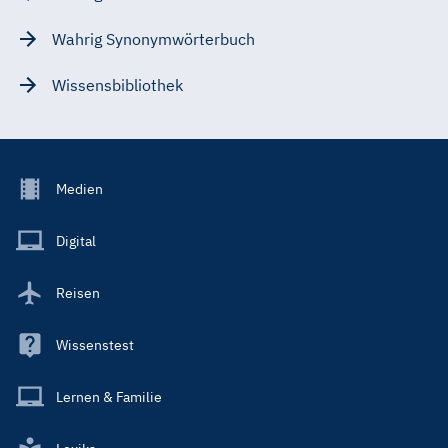
Wahrig Synonymwörterbuch
Wissensbibliothek
Footer
Medien
Menu
Main
Digital
Reisen
Wissenstest
Lernen & Familie