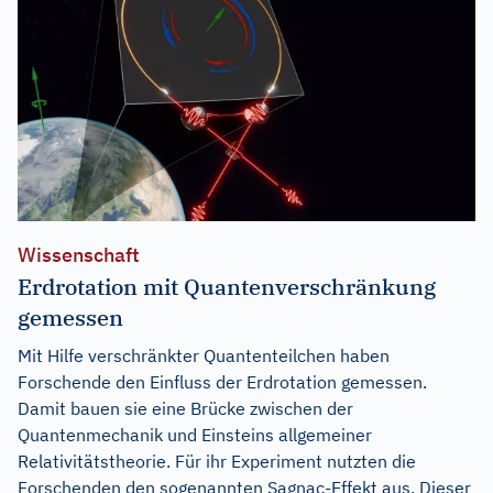
Wissenschaft
Erdrotation mit Quantenverschränkung
gemessen
Mit Hilfe verschränkter Quantenteilchen haben
Forschende den Einfluss der Erdrotation gemessen.
Damit bauen sie eine Brücke zwischen der
Quantenmechanik und Einsteins allgemeiner
Relativitätstheorie. Für ihr Experiment nutzten die
Forschenden den sogenannten Sagnac-Effekt aus. Dieser