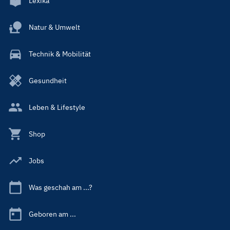
Lexika
Natur & Umwelt
Technik & Mobilität
Gesundheit
Leben & Lifestyle
Shop
Jobs
Was geschah am ...?
Geboren am ...