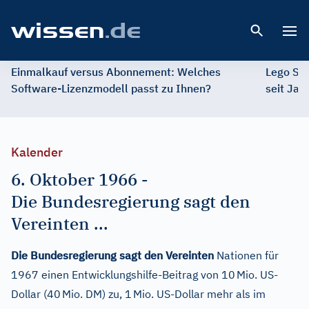
Open 
Einmalkauf versus Abonnement: Welches
Lego St
Software-Lizenzmodell passt zu Ihnen?
seit Jah
Kalender
6. Oktober 1966
-
Die Bundesregierung sagt den
Vereinten ...
Die Bundesregierung sagt den Vereinten
Nationen für
1967 einen Entwicklungshilfe-Beitrag von 10 Mio. US-
Dollar (40 Mio. DM) zu, 1 Mio. US-Dollar mehr als im