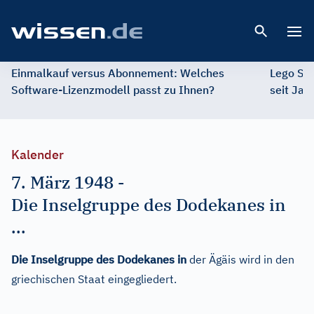
Open 
Einmalkauf versus Abonnement: Welches
Lego St
Software-Lizenzmodell passt zu Ihnen?
seit Jah
Kalender
7. März 1948
-
Die Inselgruppe des Dodekanes in
...
Die Inselgruppe des Dodekanes in
der Ägäis wird in den
griechischen Staat eingegliedert.