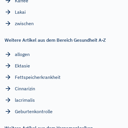
Kaffee
Lakai
zwischen
Weitere Artikel aus dem Bereich Gesundheit A-Z
allogen
Ektasie
Fettspeicherkrankheit
Cinnarizin
lacrimalis
Geburtenkontrolle
Weitere Artikel aus dem Vornamenlexikon