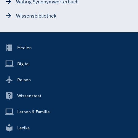
Wahrig Synonymwörterbuch
Wissensbibliothek
Footer
Medien
Menu
Main
Digital
Reisen
Wissenstest
Lernen & Familie
Lexika