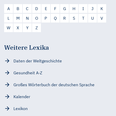
A
B
C
D
E
F
G
H
I
J
K
L
M
N
O
P
Q
R
S
T
U
V
W
X
Y
Z
Weitere Lexika
Daten der Weltgeschichte
Gesundheit A-Z
Großes Wörterbuch der deutschen Sprache
Kalender
Lexikon