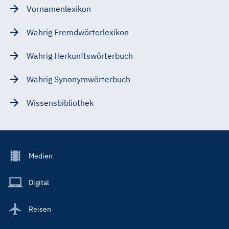
Vornamenlexikon
Wahrig Fremdwörterlexikon
Wahrig Herkunftswörterbuch
Wahrig Synonymwörterbuch
Wissensbibliothek
Footer
Medien
Menu
Main
Digital
Reisen