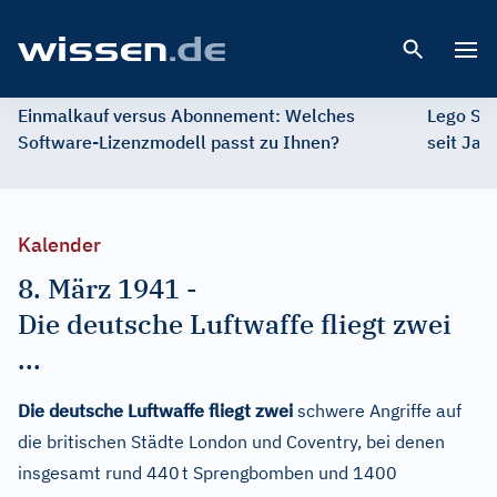
Open 
Einmalkauf versus Abonnement: Welches
Lego St
Software-Lizenzmodell passt zu Ihnen?
seit Jah
Kalender
8. März 1941
-
Die deutsche Luftwaffe fliegt zwei
...
Die deutsche Luftwaffe fliegt zwei
schwere Angriffe auf
die britischen Städte London und Coventry, bei denen
insgesamt rund 440 t Sprengbomben und 1400