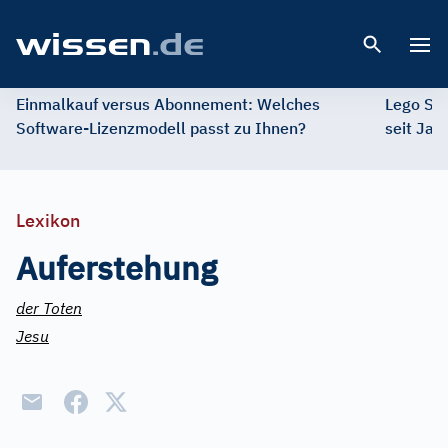
Open 
Einmalkauf versus Abonnement: Welches
Lego St
Software-Lizenzmodell passt zu Ihnen?
seit Jah
Lexikon
Auferstehung
der Toten
Jesu