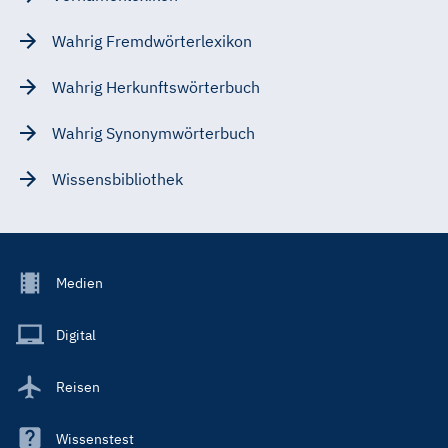
Wahrig Fremdwörterlexikon
Wahrig Herkunftswörterbuch
Wahrig Synonymwörterbuch
Wissensbibliothek
Footer
Medien
Menu
Main
Digital
Reisen
Wissenstest