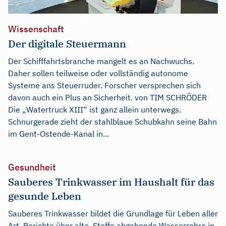
Wissenschaft
Der digitale Steuermann
Der Schifffahrtsbranche mangelt es an Nachwuchs.
Daher sollen teilweise oder vollständig autonome
Systeme ans Steuerruder. Forscher versprechen sich
davon auch ein Plus an Sicherheit. von TIM SCHRÖDER
Die „Watertruck XIII“ ist ganz allein unterwegs.
Schnurgerade zieht der stahlblaue Schubkahn seine Bahn
im Gent-Ostende-Kanal in...
Gesundheit
Sauberes Trinkwasser im Haushalt für das
gesunde Leben
Sauberes Trinkwasser bildet die Grundlage für Leben aller
Art. Berichte über alte, Stoffe abgebende Wasserrohre in