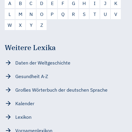
A
B
C
D
E
F
G
H
I
J
K
L
M
N
O
P
Q
R
S
T
U
V
W
X
Y
Z
Weitere Lexika
Daten der Weltgeschichte
Gesundheit A-Z
Großes Wörterbuch der deutschen Sprache
Kalender
Lexikon
Vornamenlexikon