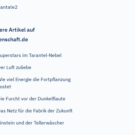
antate2
ere Artikel auf
enschaft.de
uperstars im Tarantel-Nebel
er Luft zuliebe
ie viel Energie die Fortpflanzung
ostet
ie Furcht vor der Dunkelflaute
as Netz für die Fabrik der Zukunft
instein und der Tellerwäscher