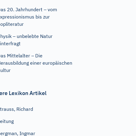
as 20. Jahrhundert – vom
xpressionismus bis zur
opliteratur
hysik – unbelebte Natur
interfragt
as Mittelalter – Die
erausbildung einer europäischen
ultur
ere Lexikon Artikel
trauss, Richard
eitung
ergman, Ingmar