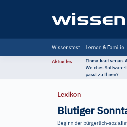
Main
Wissenstest
Lernen & Familie
navigation
Einmalkauf versus
Aktuelles
Welches Software-
passt zu Ihnen?
Lexikon
Blutiger Sonnt
Beginn der bürgerlich-sozialis