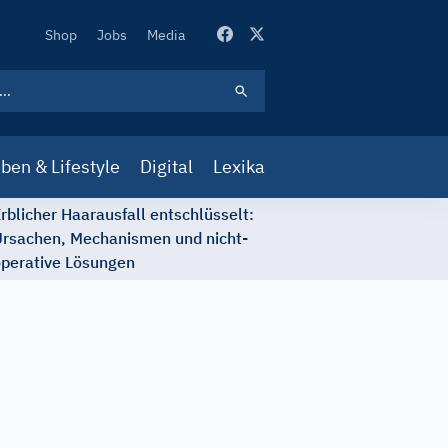
Secondary
Shop
Jobs
Media
Navigation
ben & Lifestyle
Digital
Lexika
rblicher Haarausfall entschlüsselt:
rsachen, Mechanismen und nicht-
perative Lösungen