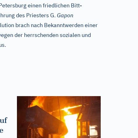
Petersburg einen friedlichen Bitt-
hrung des Priesters G.
Gapon
ution brach nach Bekanntwerden einer
egen der herrschenden sozialen und
us.
uf
e