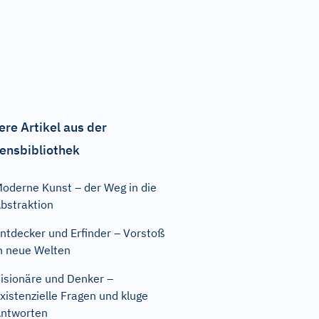
ere Artikel aus der
ensbibliothek
oderne Kunst – der Weg in die
bstraktion
ntdecker und Erfinder – Vorstoß
n neue Welten
isionäre und Denker –
xistenzielle Fragen und kluge
ntworten