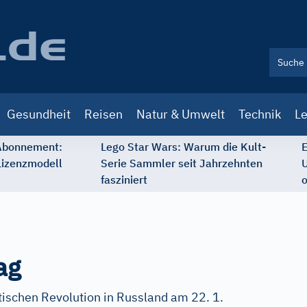
Gesundheit
Reisen
Natur & Umwelt
Technik
Le
 Abonnement:
Lego Star Wars: Warum die Kult-
E
Lizenzmodell
Serie Sammler seit Jahrzehnten
U
fasziniert
o
ag
tischen Revolution in Russland am 22. 1.