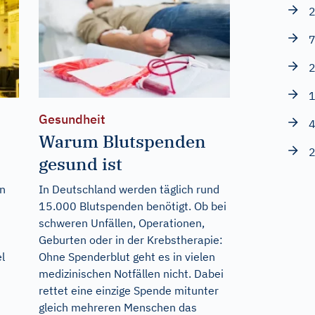
2
7
2
1
Gesundheit
4
Warum Blutspenden
2
gesund ist
on
In Deutschland werden täglich rund
15.000 Blutspenden benötigt. Ob bei
n
schweren Unfällen, Operationen,
Geburten oder in der Krebstherapie:
l
Ohne Spenderblut geht es in vielen
medizinischen Notfällen nicht. Dabei
rettet eine einzige Spende mitunter
gleich mehreren Menschen das