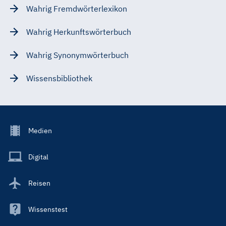
Wahrig Fremdwörterlexikon
Wahrig Herkunftswörterbuch
Wahrig Synonymwörterbuch
Wissensbibliothek
Footer
Medien
Menu
Main
Digital
Reisen
Wissenstest