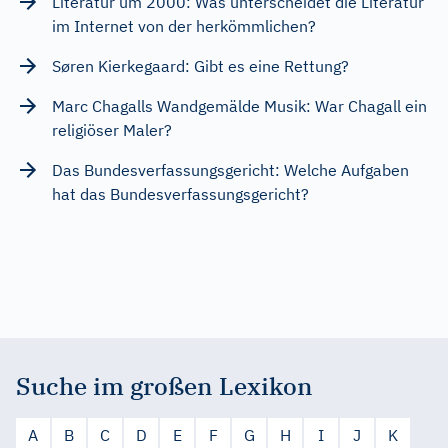
Literatur um 2000: Was unterscheidet die Literatur
im Internet von der herkömmlichen?
Søren Kierkegaard: Gibt es eine Rettung?
Marc Chagalls Wandgemälde Musik: War Chagall ein
religiöser Maler?
Das Bundesverfassungsgericht: Welche Aufgaben
hat das Bundesverfassungsgericht?
Suche im großen Lexikon
A
B
C
D
E
F
G
H
I
J
K