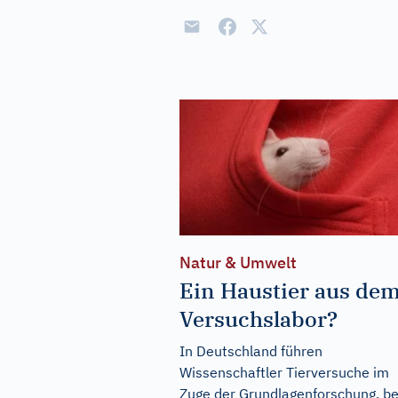
Natur & Umwelt
Ein Haustier aus de
Versuchslabor?
In Deutschland führen
Wissenschaftler Tierversuche im
Zuge der Grundlagenforschung, be