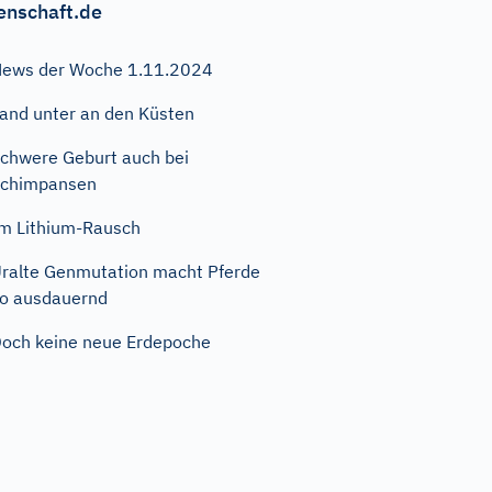
enschaft.de
ews der Woche 1.11.2024
and unter an den Küsten
chwere Geburt auch bei
Schimpansen
m Lithium-Rausch
ralte Genmutation macht Pferde
o ausdauernd
och keine neue Erdepoche