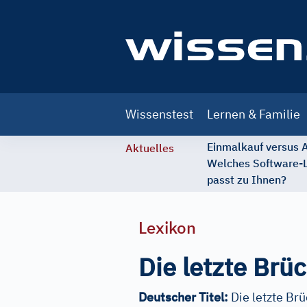
Main
Wissenstest
Lernen & Familie
navigation
Einmalkauf versus
Aktuelles
Welches Software-
passt zu Ihnen?
Lexikon
Die letzte Brü
Deutscher Titel:
Die letzte Br