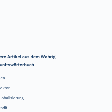
ere Artikel aus dem Wahrig
unftswörterbuch
Gen
ektor
lobalisierung
ndit