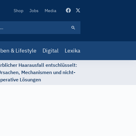
Secondary
Shop
Jobs
Media
Navigation
ben & Lifestyle
Digital
Lexika
rblicher Haarausfall entschlüsselt:
rsachen, Mechanismen und nicht-
perative Lösungen