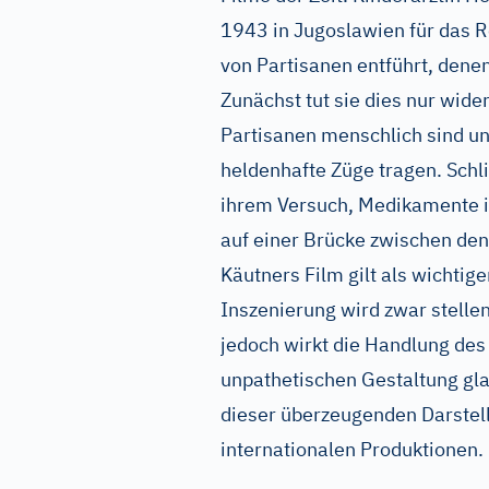
1943 in Jugoslawien für das R
von Partisanen entführt, denen 
Zunächst tut sie dies nur wider
Partisanen menschlich sind und
heldenhafte Züge tragen. Schlie
ihrem Versuch, Medikamente im
auf einer Brücke zwischen den
Käutners Film gilt als wichtig
Inszenierung wird zwar stellen
jedoch wirkt die Handlung des F
unpathetischen Gestaltung gla
dieser überzeugenden Darstell
internationalen Produktionen.