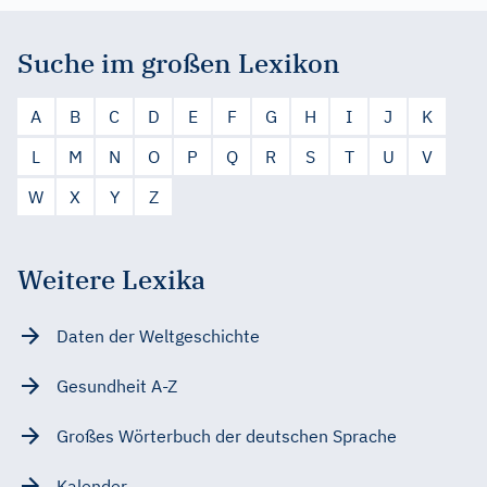
Suche im großen Lexikon
A
B
C
D
E
F
G
H
I
J
K
L
M
N
O
P
Q
R
S
T
U
V
W
X
Y
Z
Weitere Lexika
Daten der Weltgeschichte
Gesundheit A-Z
Großes Wörterbuch der deutschen Sprache
Kalender