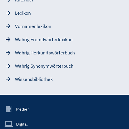
Lexikon
Vornamenlexikon
Wahrig Fremdwörterlexikon
Wahrig Herkunftswörterbuch
Wahrig Synonymwörterbuch
Wissensbibliothek
Footer
Medien
Menu
Main
Digital