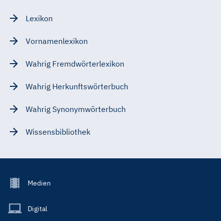
Lexikon
Vornamenlexikon
Wahrig Fremdwörterlexikon
Wahrig Herkunftswörterbuch
Wahrig Synonymwörterbuch
Wissensbibliothek
Footer
Medien
Menu
Main
Digital