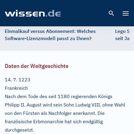
Open 
Einmalkauf versus Abonnement: Welches
Lego St
Software-Lizenzmodell passt zu Ihnen?
seit Jah
Daten der Weltgeschichte
14. 7. 1223
Frankreich
Nach dem Tode des seit 1180 regierenden Königs
Philipp II. August wird sein Sohn Ludwig VIII. ohne Wahl
von den Fürsten als Nachfolger anerkannt. Die
französische Erbmonarchie hat sich endgültig
durchgesetzt.