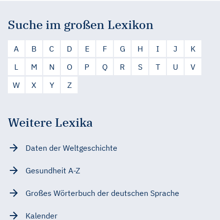
Suche im großen Lexikon
A
B
C
D
E
F
G
H
I
J
K
L
M
N
O
P
Q
R
S
T
U
V
W
X
Y
Z
Weitere Lexika
Daten der Weltgeschichte
Gesundheit A-Z
Großes Wörterbuch der deutschen Sprache
Kalender