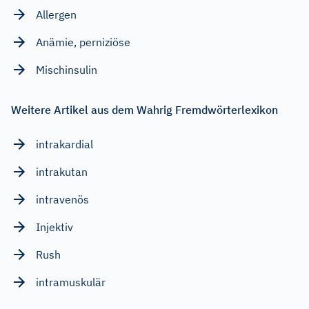
Allergen
Anämie, perniziöse
Mischinsulin
Weitere Artikel aus dem Wahrig Fremdwörterlexikon
intrakardial
intrakutan
intravenös
Injektiv
Rush
intramuskulär