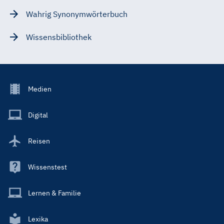
Wahrig Synonymwörterbuch
Wissensbibliothek
Footer
Medien
Menu
Main
Digital
Reisen
Wissenstest
Lernen & Familie
Lexika