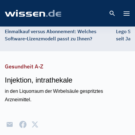
Open 
Einmalkauf versus Abonnement: Welches
Lego St
Software-Lizenzmodell passt zu Ihnen?
seit Jah
Gesundheit A-Z
Injektion, intrathekale
in den Liquorraum der Wirbelsäule gespritztes
Arzneimittel.