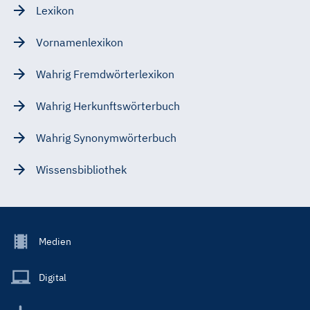
Lexikon
Vornamenlexikon
Wahrig Fremdwörterlexikon
Wahrig Herkunftswörterbuch
Wahrig Synonymwörterbuch
Wissensbibliothek
Footer
Medien
Menu
Main
Digital