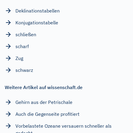
Deklinationstabellen
Konjugationstabelle
schließen
scharf
Zug
schwarz
Weitere Artikel auf wissenschaft.de
Gehirn aus der Petrischale
Auch die Gegenseite profitiert
Vorbelastete Ozeane versauern schneller als
gedacht