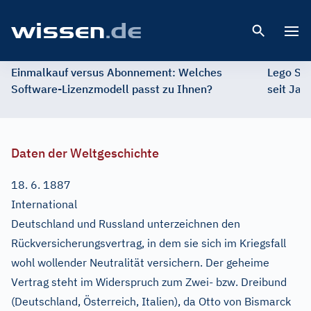
Open 
Einmalkauf versus Abonnement: Welches
Lego St
Software-Lizenzmodell passt zu Ihnen?
seit Jah
Daten der Weltgeschichte
18. 6. 1887
International
Deutschland und Russland unterzeichnen den
Rückversicherungsvertrag, in dem sie sich im Kriegsfall
wohl wollender Neutralität versichern. Der geheime
Vertrag steht im Widerspruch zum Zwei- bzw. Dreibund
(Deutschland, Österreich, Italien), da Otto von Bismarck