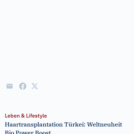
Leben & Lifestyle
Haartransplantation Türkei: Weltneuheit
Bio Power Boost