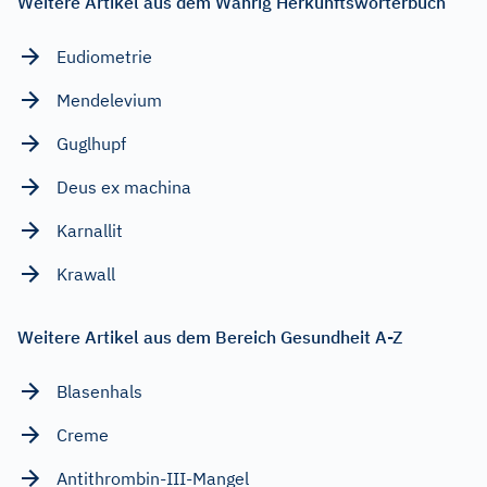
Weitere Artikel aus dem Wahrig Herkunftswörterbuch
Eudiometrie
Mendelevium
Guglhupf
Deus ex machina
Karnallit
Krawall
Weitere Artikel aus dem Bereich Gesundheit A-Z
Blasenhals
Creme
Antithrombin-III-Mangel