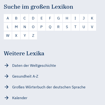
Suche im großen Lexikon
A
B
C
D
E
F
G
H
I
J
K
L
M
N
O
P
Q
R
S
T
U
V
W
X
Y
Z
Weitere Lexika
Daten der Weltgeschichte
Gesundheit A-Z
Großes Wörterbuch der deutschen Sprache
Kalender