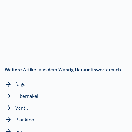
Weitere Artikel aus dem Wahrig Herkunftswörterbuch
feige
Hibernakel
Ventil
Plankton
pur