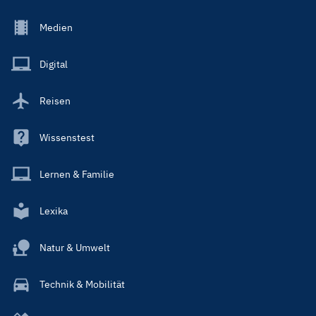
Footer
Medien
Menu
Main
Digital
Reisen
Wissenstest
Lernen & Familie
Lexika
Natur & Umwelt
Technik & Mobilität