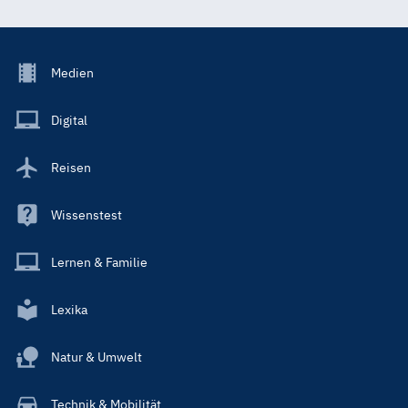
Footer
Medien
Menu
Main
Digital
Reisen
Wissenstest
Lernen & Familie
Lexika
Natur & Umwelt
Technik & Mobilität