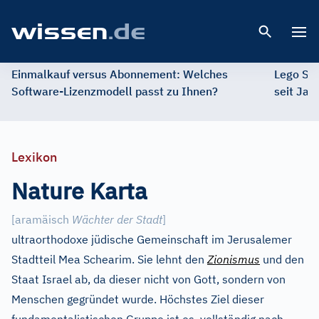
Open 
Einmalkauf versus Abonnement: Welches
Lego St
Software-Lizenzmodell passt zu Ihnen?
seit Jah
Lexikon
Nature Karta
[aramäisch
Wächter der Stadt
]
ultraorthodoxe jüdische Gemeinschaft im Jerusalemer
Stadtteil Mea Schearim. Sie lehnt den
Zionismus
und den
Staat Israel ab, da dieser nicht von Gott, sondern von
Menschen gegründet wurde. Höchstes Ziel dieser