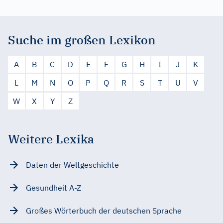
Suche im großen Lexikon
A
B
C
D
E
F
G
H
I
J
K
L
M
N
O
P
Q
R
S
T
U
V
W
X
Y
Z
Weitere Lexika
Daten der Weltgeschichte
Gesundheit A-Z
Großes Wörterbuch der deutschen Sprache