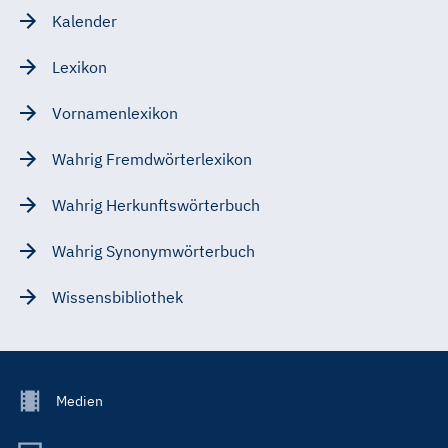
Kalender
Lexikon
Vornamenlexikon
Wahrig Fremdwörterlexikon
Wahrig Herkunftswörterbuch
Wahrig Synonymwörterbuch
Wissensbibliothek
Footer
Medien
Menu
Main