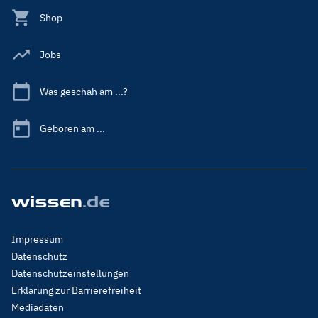
Shop
Jobs
Was geschah am ...?
Geboren am ...
Footer
Impressum
Menu
Datenschutz
Legal
Datenschutzeinstellungen
Erklärung zur Barrierefreiheit
Mediadaten