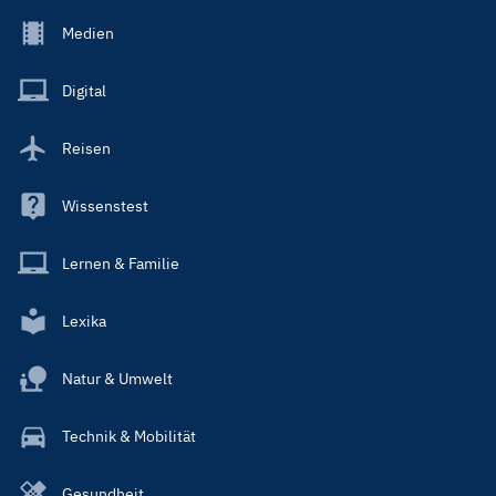
Footer
Medien
Menu
Main
Digital
Reisen
Wissenstest
Lernen & Familie
Lexika
Natur & Umwelt
Technik & Mobilität
Gesundheit