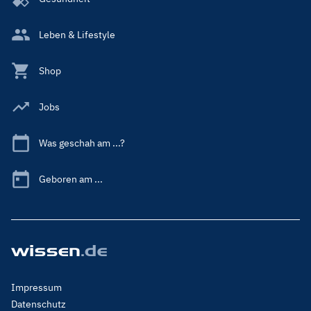
Leben & Lifestyle
Shop
Jobs
Was geschah am ...?
Geboren am ...
Footer
Impressum
Menu
Datenschutz