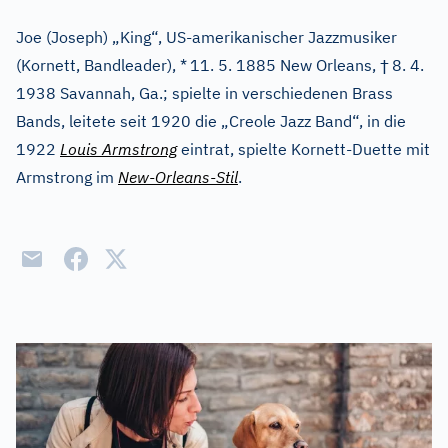
Joe (Joseph) „King“, US-amerikanischer Jazzmusiker
†
(Kornett, Bandleader), *
11. 5. 1885 New Orleans,
8. 4.
1938 Savannah, Ga.; spielte in verschiedenen Brass
Bands, leitete seit 1920 die „Creole Jazz Band“, in die
1922
Louis Armstrong
eintrat, spielte Kornett-Duette mit
Armstrong im
New-Orleans-Stil
.