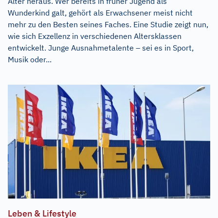
Alter heraus. Wer bereits in früher Jugend als
Wunderkind galt, gehört als Erwachsener meist nicht
mehr zu den Besten seines Faches. Eine Studie zeigt nun,
wie sich Exzellenz in verschiedenen Altersklassen
entwickelt. Junge Ausnahmetalente – sei es in Sport,
Musik oder...
Leben & Lifestyle