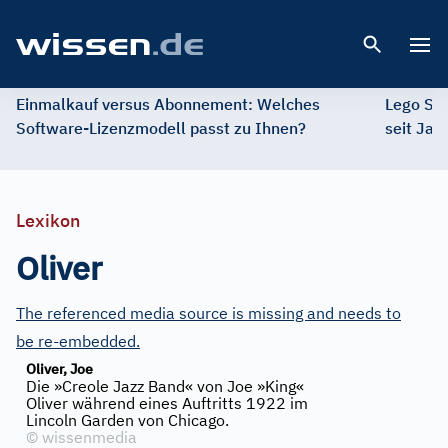
Open 
Einmalkauf versus Abonnement: Welches
Lego St
Software-Lizenzmodell passt zu Ihnen?
seit Jah
Lexikon
Oliver
The referenced media source is missing and needs to
be re-embedded.
Oliver, Joe
Die »Creole Jazz Band« von Joe »King«
Oliver während eines Auftritts 1922 im
Lincoln Garden von Chicago.
©
wissenmedia