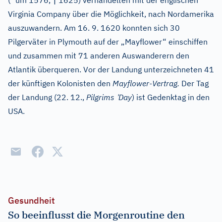
(*
um 1576,
1625) verhandelten mit der englischen
Virginia Company über die Möglichkeit, nach Nordamerika
auszuwandern. Am 16. 9. 1620 konnten sich 30
Pilgerväter in Plymouth auf der „Mayflower“ einschiffen
und zusammen mit 71 anderen Auswanderern den
Atlantik überqueren. Vor der Landung unterzeichneten 41
der künftigen Kolonisten den
Mayflower-Vertrag.
Der Tag
’
der Landung (22. 12.,
Pilgrims
Day
) ist Gedenktag in den
USA.
Gesundheit
So beeinflusst die Morgenroutine den