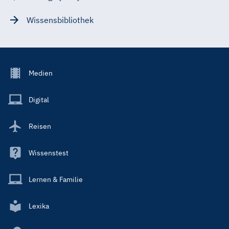
Wissensbibliothek
Footer
Medien
Menu
Main
Digital
Reisen
Wissenstest
Lernen & Familie
Lexika