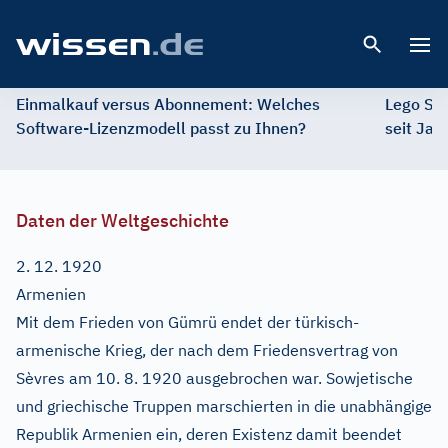
Open 
Einmalkauf versus Abonnement: Welches
Lego St
Software-Lizenzmodell passt zu Ihnen?
seit Jah
Daten der Weltgeschichte
2. 12. 1920
Armenien
Mit dem Frieden von Gümrü endet der türkisch-
armenische Krieg, der nach dem Friedensvertrag von
Sèvres am 10. 8. 1920 ausgebrochen war. Sowjetische
und griechische Truppen marschierten in die unabhängige
Republik Armenien ein, deren Existenz damit beendet