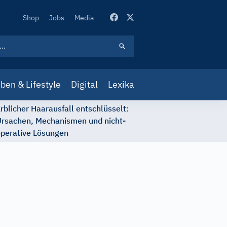
Secondary
Shop
Jobs
Media
Navigation
ben & Lifestyle
Digital
Lexika
rblicher Haarausfall entschlüsselt:
rsachen, Mechanismen und nicht-
perative Lösungen