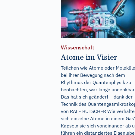
Wissenschaft
Atome im Visier
Teilchen wie Atome oder Molekül
bei ihrer Bewegung nach dem
Rhythmus der Quantenphysik zu
beobachten, war lange undenkbar
Das hat sich geändert – dank der
Technik des Quantengasmikrosko
von RALF BUTSCHER Wie verhalte
sich einzelne Atome in einem Gas
Kapseln sie sich voneinander ab 
führen ein distanziertes Eigenleben