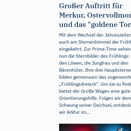
Großer Auftritt für
Merkur, Ostervollmo
und das "goldene Tor
Mit dem Wechsel der Jahreszeiten
auch am Sternenhimmel der Frühl
eingekehrt. Zur Prime-Time sehen
nun die Sternbilder des Frühlings:
den Löwen, die Jungfrau und den
Bärenhüter. Ihre drei Hauptsterne
bilden gemeinsam das sogenannt
„Frühlingsdreieck“. Um sie zu find
bietet der Große Wagen eine gute
Orientierungshilfe. Folgen wir de
Schwung seiner Deichsel, entdec
wir Arktur im...