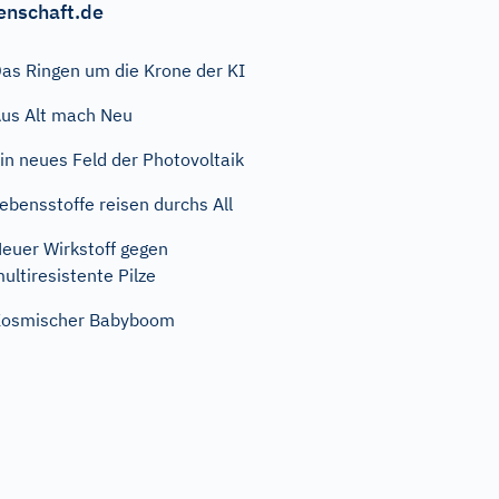
enschaft.de
as Ringen um die Krone der KI
us Alt mach Neu
in neues Feld der Photovoltaik
ebensstoffe reisen durchs All
euer Wirkstoff gegen
ultiresistente Pilze
Kosmischer Babyboom