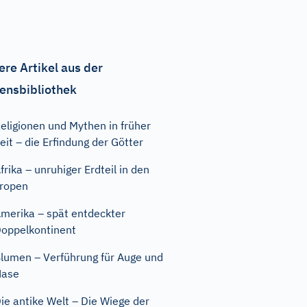
ere Artikel aus der
ensbibliothek
eligionen und Mythen in früher
eit – die Erfindung der Götter
frika – unruhiger Erdteil in den
ropen
merika – spät entdeckter
oppelkontinent
lumen – Verführung für Auge und
Nase
ie antike Welt – Die Wiege der