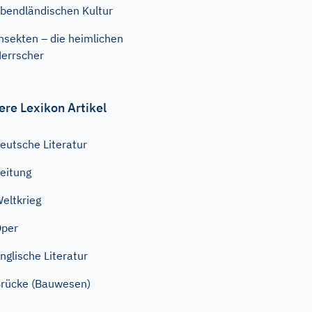
bendländischen Kultur
nsekten – die heimlichen
errscher
ere Lexikon Artikel
eutsche Literatur
eitung
eltkrieg
Oper
nglische Literatur
rücke (Bauwesen)