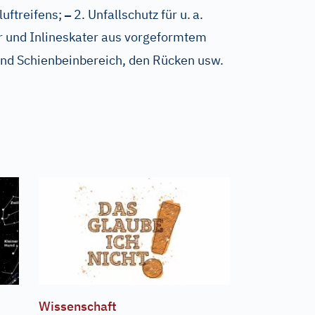
–
luftreifens;
2. Unfallschutz für u.
a.
r und Inlineskater aus vorgeformtem
 und Schienbeinbereich, den Rücken usw.
Wissenschaft