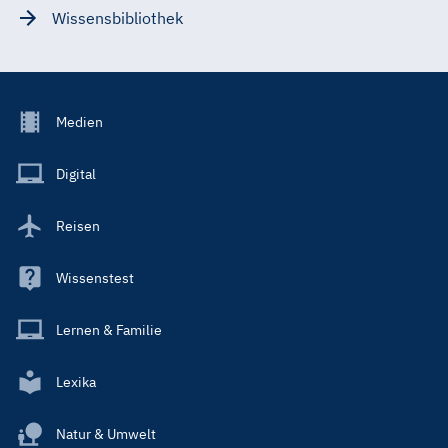
Wissensbibliothek
Footer
Medien
Menu
Main
Digital
Reisen
Wissenstest
Lernen & Familie
Lexika
Natur & Umwelt