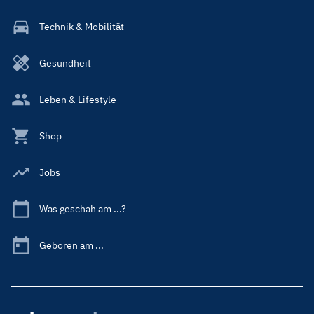
Technik & Mobilität
Gesundheit
Leben & Lifestyle
Shop
Jobs
Was geschah am ...?
Geboren am ...