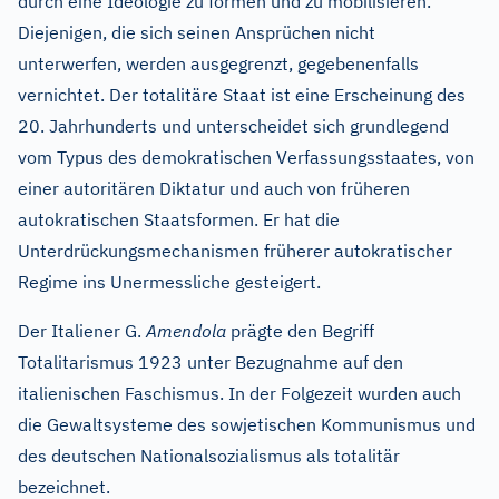
durch eine Ideologie zu formen und zu mobilisieren.
Diejenigen, die sich seinen Ansprüchen nicht
unterwerfen, werden ausgegrenzt, gegebenenfalls
vernichtet. Der totalitäre Staat ist eine Erscheinung des
20. Jahrhunderts und unterscheidet sich grundlegend
vom Typus des demokratischen Verfassungsstaates, von
einer autoritären Diktatur und auch von früheren
autokratischen Staatsformen. Er hat die
Unterdrückungsmechanismen früherer autokratischer
Regime ins Unermessliche gesteigert.
Der Italiener G.
Amendola
prägte den Begriff
Totalitarismus 1923 unter Bezugnahme auf den
italienischen Faschismus. In der Folgezeit wurden auch
die Gewaltsysteme des sowjetischen Kommunismus und
des deutschen Nationalsozialismus als totalitär
bezeichnet.