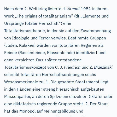
Nach dem 2. Weltkrieg lieferte H.
Arendt
1951 in ihrem
Werk „The origins of totalitarianism“ (dt.„Elemente und
Ursprünge totaler Herrschaft“) eine
Totalitarismustheorie, in der sie auf den Zusammenhang
von Ideologie und Terror verwies. Bestimmte Gruppen
(Juden, Kulaken) würden von totalitären Regimen als
Feinde (Rassenfeinde, Klassenfeinde) identifiziert und
dann vernichtet. Das später entstandene
Totalitarismuskonzept von C. J.
Friedrich
und Z.
Brzezinski
schreibt totalitären Herrschaftsordnungen sechs
Wesensmerkmale zu: 1. Die gesamte Staatsmacht liegt
in den Händen einer streng hierarchisch aufgebauten
Massenpartei, an deren Spitze ein einzelner Diktator oder
eine diktatorisch regierende Gruppe steht. 2. Der Staat
hat das Monopol auf Meinungsbildung und