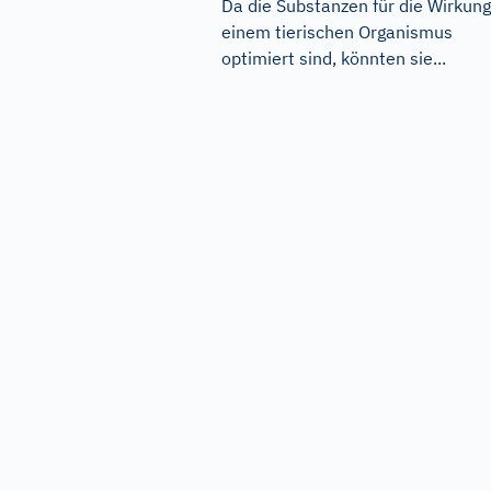
Da die Substanzen für die Wirkung
einem tierischen Organismus
optimiert sind, könnten sie...