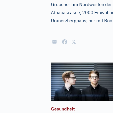
Grubenort im Nordwesten der
Athabascasee, 2000 Einwohne
Uranerzbergbaus; nur mit Boot
Gesundheit