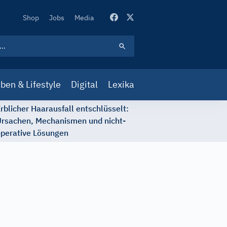
Secondary
Shop
Jobs
Media
Navigation
ben & Lifestyle
Digital
Lexika
rblicher Haarausfall entschlüsselt:
rsachen, Mechanismen und nicht-
perative Lösungen