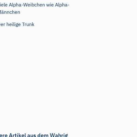
iele Alpha-Weibchen wie Alpha-
Männchen
er heilige Trunk
ere Artikel aus dem Wahrig