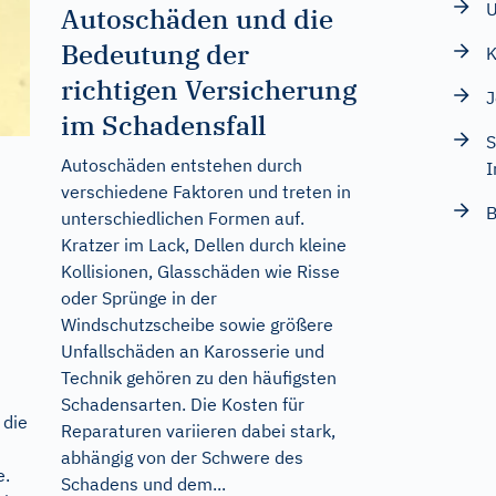
U
Autoschäden und die
Bedeutung der
K
richtigen Versicherung
J
im Schadensfall
S
Autoschäden entstehen durch
I
verschiedene Faktoren und treten in
B
unterschiedlichen Formen auf.
Kratzer im Lack, Dellen durch kleine
Kollisionen, Glasschäden wie Risse
oder Sprünge in der
Windschutzscheibe sowie größere
Unfallschäden an Karosserie und
Technik gehören zu den häufigsten
Schadensarten. Die Kosten für
 die
Reparaturen variieren dabei stark,
abhängig von der Schwere des
e.
Schadens und dem...