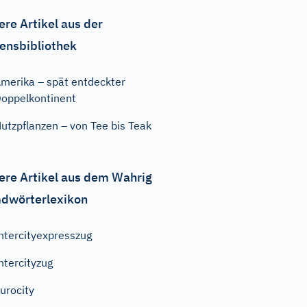
ere Artikel aus der
ensbibliothek
merika – spät entdeckter
oppelkontinent
utzpflanzen – von Tee bis Teak
ere Artikel aus dem Wahrig
dwörterlexikon
ntercityexpresszug
ntercityzug
urocity