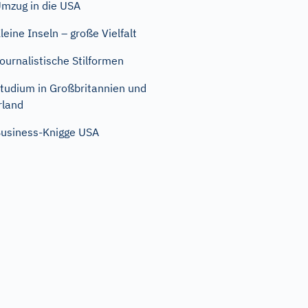
mzug in die USA
leine Inseln – große Vielfalt
ournalistische Stilformen
tudium in Großbritannien und
rland
usiness-Knigge USA