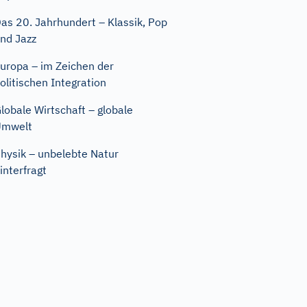
as 20. Jahrhundert – Klassik, Pop
nd Jazz
uropa – im Zeichen der
olitischen Integration
lobale Wirtschaft – globale
Umwelt
hysik – unbelebte Natur
interfragt