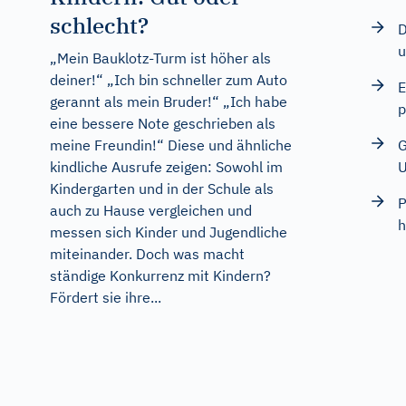
schlecht?
D
u
„Mein Bauklotz-Turm ist höher als
deiner!“ „Ich bin schneller zum Auto
E
gerannt als mein Bruder!“ „Ich habe
p
eine bessere Note geschrieben als
G
meine Freundin!“ Diese und ähnliche
kindliche Ausrufe zeigen: Sowohl im
Kindergarten und in der Schule als
P
auch zu Hause vergleichen und
h
messen sich Kinder und Jugendliche
miteinander. Doch was macht
ständige Konkurrenz mit Kindern?
Fördert sie ihre...