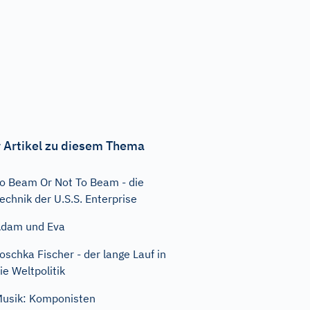
 Artikel zu diesem Thema
o Beam Or Not To Beam - die
echnik der U.S.S. Enterprise
dam und Eva
oschka Fischer - der lange Lauf in
ie Weltpolitik
usik: Komponisten