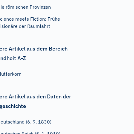
ie römischen Provinzen
cience meets Fiction: Frühe
isionäre der Raumfahrt
ere Artikel aus dem Bereich
ndheit A-Z
utterkorn
ere Artikel aus den Daten der
geschichte
eutschland (6. 9. 1830)
eutsches Reich (5. 1. 1919)