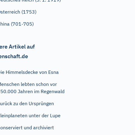
sterreich (1753)
hina (701-705)
ere Artikel auf
enschaft.de
ie Himmelsdecke von Esna
enschen lebten schon vor
50.000 Jahren im Regenwald
urück zu den Ursprüngen
leinplaneten unter der Lupe
onserviert und archiviert