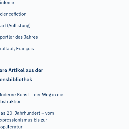
infonie
ciencefiction
arl (Auflistung)
portler des Jahres
ruffaut, François
ere Artikel aus der
ensbibliothek
oderne Kunst – der Weg in die
bstraktion
as 20. Jahrhundert – vom
xpressionismus bis zur
opliteratur