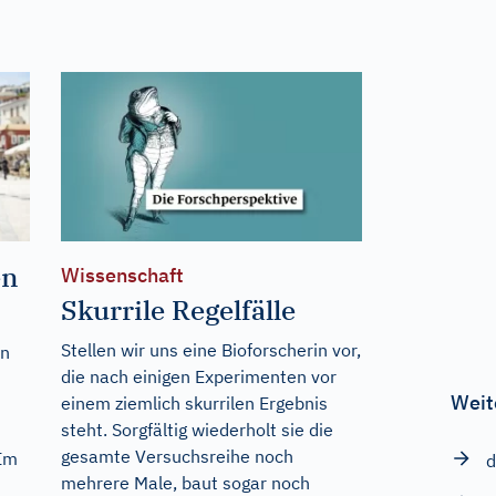
en
Wissenschaft
Skurrile Regelfälle
Stellen wir uns eine Bioforscherin vor,
en
die nach einigen Experimenten vor
Weit
einem ziemlich skurrilen Ergebnis
steht. Sorgfältig wiederholt sie die
gesamte Versuchsreihe noch
 Im
d
mehrere Male, baut sogar noch