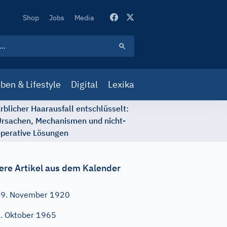
Secondary
Shop
Jobs
Media
Navigation
ben & Lifestyle
Digital
Lexika
rblicher Haarausfall entschlüsselt:
rsachen, Mechanismen und nicht-
perative Lösungen
ere Artikel aus dem Kalender
9. November 1920
. Oktober 1965