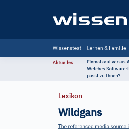
Main
Wissenstest
Lernen & Familie
navigation
Einmalkauf versus
Aktuelles
Welches Software-
passt zu Ihnen?
Lexikon
Wildgans
The referenced media source i