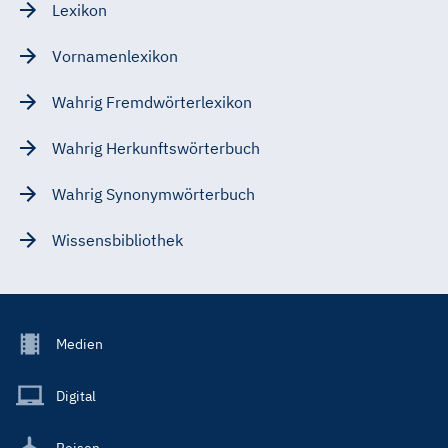
Lexikon
Vornamenlexikon
Wahrig Fremdwörterlexikon
Wahrig Herkunftswörterbuch
Wahrig Synonymwörterbuch
Wissensbibliothek
Footer
Medien
Menu
Main
Digital
Reisen