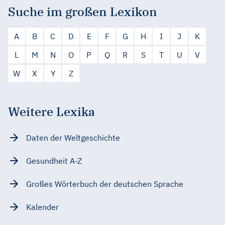
Suche im großen Lexikon
A
B
C
D
E
F
G
H
I
J
K
L
M
N
O
P
Q
R
S
T
U
V
W
X
Y
Z
Weitere Lexika
Daten der Weltgeschichte
Gesundheit A-Z
Großes Wörterbuch der deutschen Sprache
Kalender