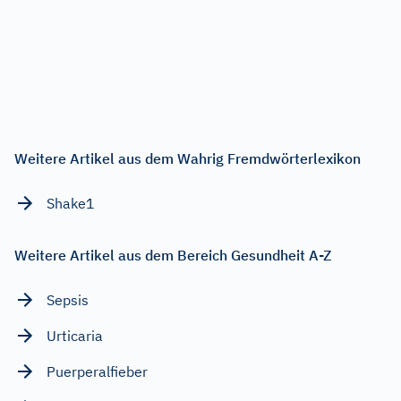
Weitere Artikel aus dem Wahrig Fremdwörterlexikon
Shake1
Weitere Artikel aus dem Bereich Gesundheit A-Z
Sepsis
Urticaria
Puerperalfieber