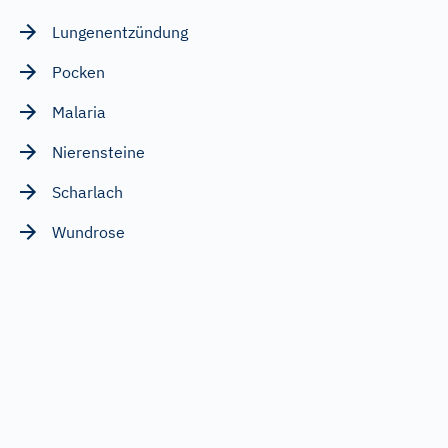
Lungenentzündung
Pocken
Malaria
Nierensteine
Scharlach
Wundrose