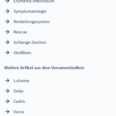
Erythema infectiosum
Symptomatologie
Reizleitungssystem
Rescue
Schlange-Zeichen
Steißbein
Weitere Artikel aus dem Vornamenlexikon
Luitwine
Detje
Cedric
Varus