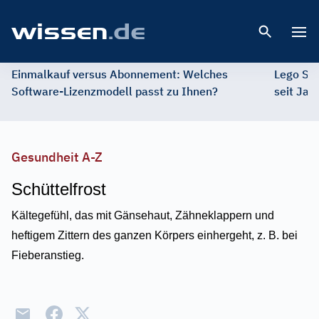
Open 
Einmalkauf versus Abonnement: Welches
Lego St
Software-Lizenzmodell passt zu Ihnen?
seit Jah
Gesundheit A-Z
Schüttelfrost
Kältegefühl, das mit Gänsehaut, Zähneklappern und
heftigem Zittern des ganzen Körpers einhergeht, z. B. bei
Fieberanstieg.