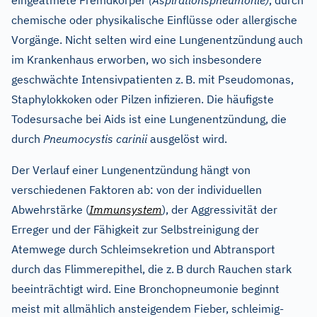
eingeatmete Fremdkörper
(Aspirationspneumonie)
, durch
chemische oder physikalische Einflüsse oder allergische
Vorgänge. Nicht selten wird eine Lungenentzündung auch
im Krankenhaus erworben, wo sich insbesondere
geschwächte Intensivpatienten z.
B. mit Pseudomonas,
Staphylokkoken oder Pilzen infizieren. Die häufigste
Todesursache bei Aids ist eine Lungenentzündung, die
durch
Pneumocystis carinii
ausgelöst wird.
Der Verlauf einer Lungenentzündung hängt von
verschiedenen Faktoren ab: von der individuellen
Abwehrstärke (
Immunsystem
), der Aggressivität der
Erreger und der Fähigkeit zur Selbstreinigung der
Atemwege durch Schleimsekretion und Abtransport
durch das Flimmerepithel, die z.
B durch Rauchen stark
beeinträchtigt wird. Eine Bronchopneumonie beginnt
meist mit allmählich ansteigendem Fieber, schleimig-