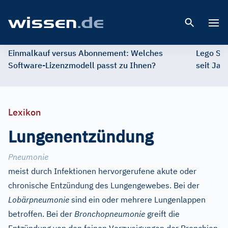
Open 
Einmalkauf versus Abonnement: Welches
Lego St
Software-Lizenzmodell passt zu Ihnen?
seit Jah
Lexikon
Lungenentzündung
Pneumonie
meist durch Infektionen hervorgerufene akute oder
chronische Entzündung des Lungengewebes. Bei der
Lobärpneumonie
sind ein oder mehrere Lungenlappen
betroffen. Bei der
Bronchopneumonie
greift die