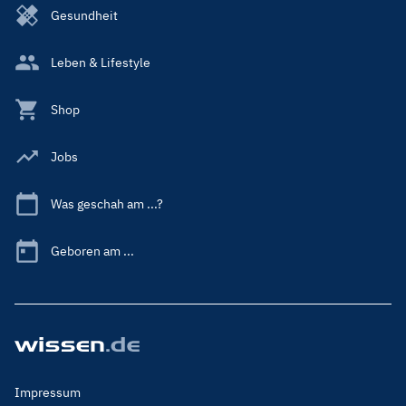
Gesundheit
Leben & Lifestyle
Shop
Jobs
Was geschah am ...?
Geboren am ...
Footer
Impressum