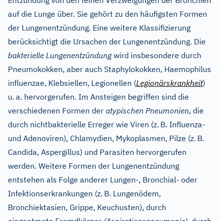
Entzündung von den feinen Verzweigungen der Bronchien
auf die Lunge über. Sie gehört zu den häufigsten Formen
der Lungenentzündung. Eine weitere Klassifizierung
berücksichtigt die Ursachen der Lungenentzündung. Die
bakterielle Lungenentzündung
wird insbesondere durch
Pneumokokken, aber auch Staphylokokken, Haemophilus
influenzae, Klebsiellen, Legionellen (
Legionärskrankheit
)
u.
a. hervorgerufen. Im Ansteigen begriffen sind die
verschiedenen Formen der
atypischen Pneumonien
, die
durch nichtbakterielle Erreger wie Viren (z.
B. Influenza-
und Adenoviren), Chlamydien, Mykoplasmen, Pilze (z.
B.
Candida, Aspergillus) und Parasiten hervorgerufen
werden. Weitere Formen der Lungenentzündung
entstehen als Folge anderer Lungen-, Bronchial- oder
Infektionserkrankungen (z.
B. Lungenödem,
Bronchiektasien, Grippe, Keuchusten), durch