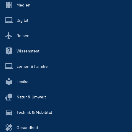
Footer
Medien
Menu
Main
Digital
Reisen
Wissenstest
Lernen & Familie
Lexika
Natur & Umwelt
Technik & Mobilität
Gesundheit