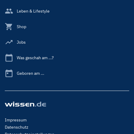
Leben & Lifestyle
Shop
Jobs
Was geschah am ...?
Geboren am ...
Footer
Impressum
Menu
Datenschutz
Legal