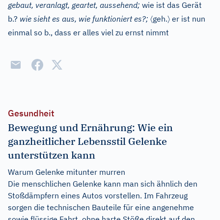
gebaut, veranlagt, geartet, aussehend;
wie ist das Gerät
〈
〉
b.?
wie sieht es aus, wie funktioniert es?;
geh.
er ist nun
einmal so b., dass er alles viel zu ernst nimmt
Gesundheit
Bewegung und Ernährung: Wie ein
ganzheitlicher Lebensstil Gelenke
unterstützen kann
Warum Gelenke mitunter murren
Die menschlichen Gelenke kann man sich ähnlich den
Stoßdämpfern eines Autos vorstellen. Im Fahrzeug
sorgen die technischen Bauteile für eine angenehme
sowie flüssige Fahrt, ohne harte Stöße direkt auf den