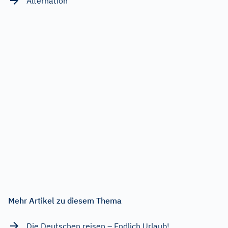
Alternation
Mehr Artikel zu diesem Thema
Die Deutschen reisen – Endlich Urlaub!