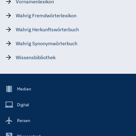
Vornamenlexikon
Wahrig Fremdwörterlexikon
Wahrig Herkunftswörterbuch
Wahrig Synonymwörterbuch
Wissensbibliothek
Footer
Medien
Menu
Main
Digital
Reisen