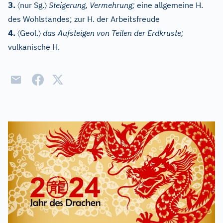
〈
〉
3.
nur Sg.
Steigerung, Vermehrung;
eine allgemeine H.
des Wohlstandes; zur H. der Arbeitsfreude
〈
〉
4.
Geol.
das Aufsteigen von Teilen der Erdkruste;
vulkanische H.