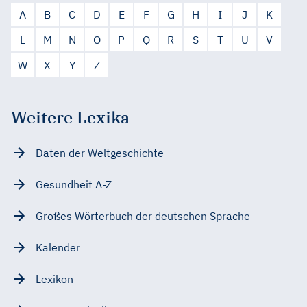
A
B
C
D
E
F
G
H
I
J
K
L
M
N
O
P
Q
R
S
T
U
V
W
X
Y
Z
Weitere Lexika
Daten der Weltgeschichte
Gesundheit A-Z
Großes Wörterbuch der deutschen Sprache
Kalender
Lexikon