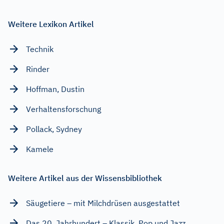
Weitere Lexikon Artikel
Technik
Rinder
Hoffman, Dustin
Verhaltensforschung
Pollack, Sydney
Kamele
Weitere Artikel aus der Wissensbibliothek
Säugetiere – mit Milchdrüsen ausgestattet
Das 20. Jahrhundert – Klassik, Pop und Jazz