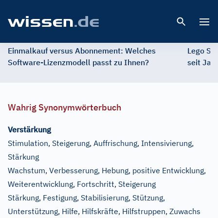
Open 
Einmalkauf versus Abonnement: Welches
Lego St
Software-Lizenzmodell passt zu Ihnen?
seit Jah
Wahrig Synonymwörterbuch
Verstärkung
Stimulation, Steigerung, Auffrischung, Intensivierung,
Stärkung
Wachstum, Verbesserung, Hebung, positive Entwicklung,
Weiterentwicklung, Fortschritt, Steigerung
Stärkung, Festigung, Stabilisierung, Stützung,
Unterstützung, Hilfe, Hilfskräfte, Hilfstruppen, Zuwachs