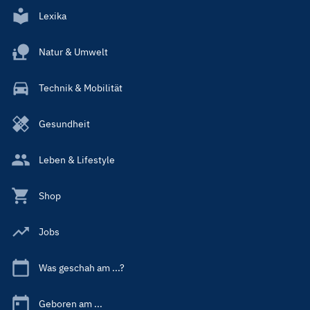
Lexika
Natur & Umwelt
Technik & Mobilität
Gesundheit
Leben & Lifestyle
Shop
Jobs
Was geschah am ...?
Geboren am ...