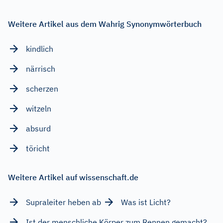
Weitere Artikel aus dem Wahrig Synonymwörterbuch
kindlich
närrisch
scherzen
witzeln
absurd
töricht
Weitere Artikel auf wissenschaft.de
Supraleiter heben ab
Was ist Licht?
Ist der menschliche Körper zum Rennen gemacht?