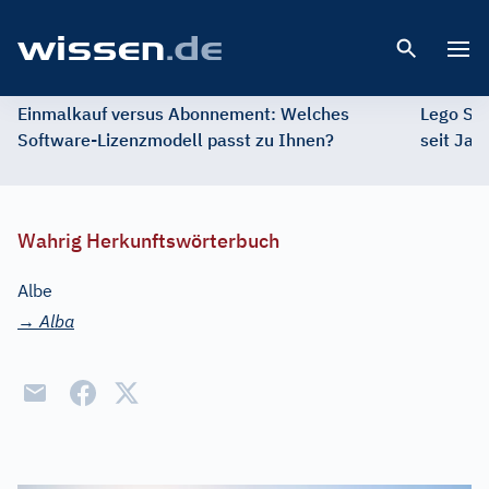
Open 
Einmalkauf versus Abonnement: Welches
Lego St
Software-Lizenzmodell passt zu Ihnen?
seit Jah
Wahrig Herkunftswörterbuch
Albe
→
Alba