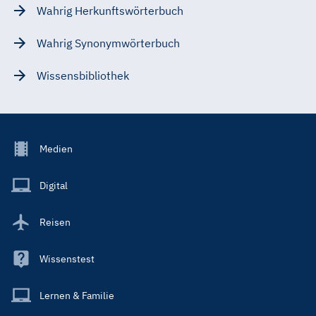
Wahrig Herkunftswörterbuch
Wahrig Synonymwörterbuch
Wissensbibliothek
Footer
Medien
Menu
Main
Digital
Reisen
Wissenstest
Lernen & Familie