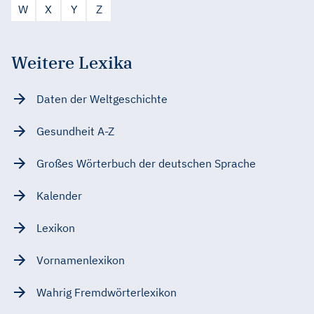
W
X
Y
Z
Weitere Lexika
Daten der Weltgeschichte
Gesundheit A-Z
Großes Wörterbuch der deutschen Sprache
Kalender
Lexikon
Vornamenlexikon
Wahrig Fremdwörterlexikon