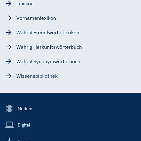
Lexikon
Vornamenlexikon
Wahrig Fremdwörterlexikon
Wahrig Herkunftswörterbuch
Wahrig Synonymwörterbuch
Wissensbibliothek
Footer
Medien
Menu
Main
Digital