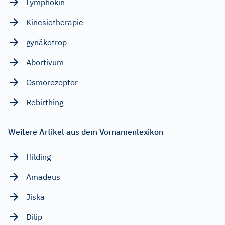
Lymphokin
Kinesiotherapie
gynäkotrop
Abortivum
Osmorezeptor
Rebirthing
Weitere Artikel aus dem Vornamenlexikon
Hilding
Amadeus
Jiska
Dilip