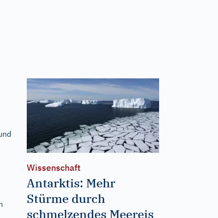
 und
Wissenschaft
Antarktis: Mehr
Stürme durch
n
schmelzendes Meereis