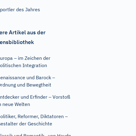
portler des Jahres
ere Artikel aus der
ensbibliothek
uropa – im Zeichen der
olitischen Integration
enaissance und Barock –
rdnung und Bewegtheit
ntdecker und Erfinder – Vorstoß
n neue Welten
olitiker, Reformer, Diktatoren –
estalter der Geschichte
lassik und Romantik– von Haydn