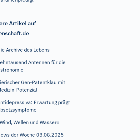
ere Artikel auf
enschaft.de
ie Archive des Lebens
ehntausend Antennen für die
stronomie
ierischer Gen-Patentklau mit
edizin-Potenzial
ntidepressiva: Erwartung prägt
Absetzsymptome
Wind, Wellen und Wasser«
ews der Woche 08.08.2025