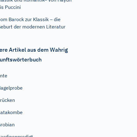
is Puccini
om Barock zur Klassik – die
eburt der modernen Literatur
ere Artikel aus dem Wahrig
unftswörterbuch
nte
agelprobe
rücken
Katakombe
robian
ardinenpredigt