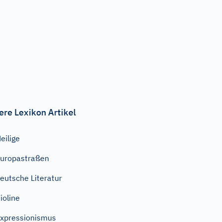
ere Lexikon Artikel
eilige
uropastraßen
eutsche Literatur
ioline
xpressionismus