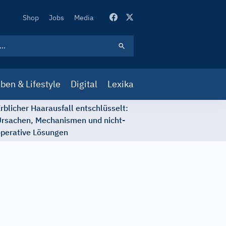
Secondary
Shop
Jobs
Media
Navigation
ben & Lifestyle
Digital
Lexika
rblicher Haarausfall entschlüsselt:
rsachen, Mechanismen und nicht-
perative Lösungen