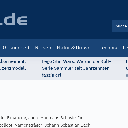
Gesundheit
Reisen
Natur & Umwelt
Technik
Le
 Abonnement:
Lego Star Wars: Warum die Kult-
E
Lizenzmodell
Serie Sammler seit Jahrzehnten
U
fasziniert
o
der Erhabene, auch: Mann aus Sebaste. In
beliebt. Namensträger: Johann Sebastian Bach,