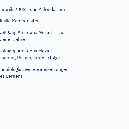
hronik 2008 - das Kalendarium
usik: Komponisten
olfgang Amadeus Mozart – Die
iener Jahre
olfgang Amadeus Mozart –
indheit, Reisen, erste Erfolge
ie biologischen Voraussetzungen
es Lernens