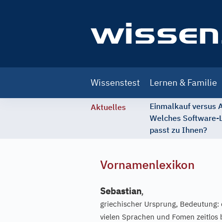
Main
Wissenstest
Lernen & Familie
navigation
Einmalkauf versus
Aktuelles
Welches Software-
passt zu Ihnen?
Vornamenlexikon
Sebastian
,
griechischer Ursprung, Bedeutung: 
vielen Sprachen und Fomen zeitlos 