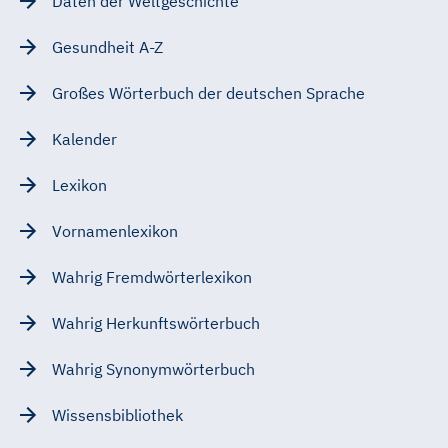
Daten der Weltgeschichte
Gesundheit A-Z
Großes Wörterbuch der deutschen Sprache
Kalender
Lexikon
Vornamenlexikon
Wahrig Fremdwörterlexikon
Wahrig Herkunftswörterbuch
Wahrig Synonymwörterbuch
Wissensbibliothek