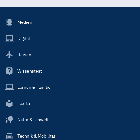
Footer
Medien
Menu
Main
Digital
Reisen
Wissenstest
Lernen & Familie
Lexika
Natur & Umwelt
Technik & Mobilität