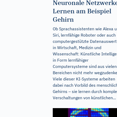
Neuronale Netzwerke
Lernen am Beispiel
Gehirn
Ob Sprachassistenten wie Alexa 
Siri, lernfähige Roboter oder auch 
computergestützte Datenauswer
in Wirtschaft, Medizin und
Wissenschaft: Künstliche Intellig
in Form lernfähiger
Computersysteme sind aus vielen
Bereichen nicht mehr wegzudenke
Viele dieser KI-Systeme arbeiten
dabei nach Vorbild des menschlic
Gehirns – sie lernen durch kompl
Verschaltungen von künstlichen...