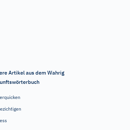
ere Artikel aus dem Wahrig
unftswörterbuch
erquicken
ezichtigen
ess