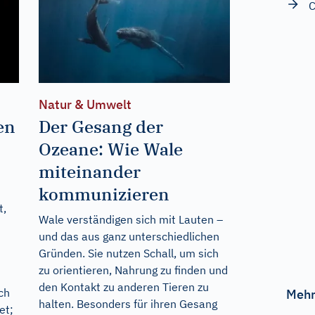
Natur & Umwelt
en
Der Gesang der
Ozeane: Wie Wale
miteinander
kommunizieren
t,
Wale verständigen sich mit Lauten –
und das aus ganz unterschiedlichen
Gründen. Sie nutzen Schall, um sich
zu orientieren, Nahrung zu finden und
den Kontakt zu anderen Tieren zu
ch
Mehr
halten. Besonders für ihren Gesang
et;