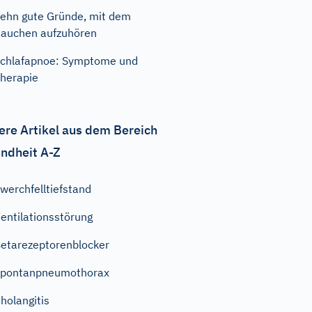
ehn gute Gründe, mit dem
auchen aufzuhören
chlafapnoe: Symptome und
herapie
ere Artikel aus dem Bereich
ndheit A-Z
werchfelltiefstand
entilationsstörung
etarezeptorenblocker
Spontanpneumothorax
holangitis