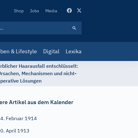
Secondary
Shop
Jobs
Media
Navigation
ben & Lifestyle
Digital
Lexika
rblicher Haarausfall entschlüsselt:
rsachen, Mechanismen und nicht-
perative Lösungen
ere Artikel aus dem Kalender
4. Februar 1914
0. April 1913