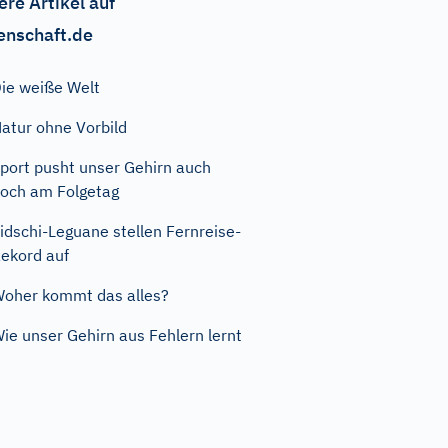
ere Artikel auf
enschaft.de
ie weiße Welt
atur ohne Vorbild
port pusht unser Gehirn auch
och am Folgetag
idschi-Leguane stellen Fernreise-
ekord auf
oher kommt das alles?
ie unser Gehirn aus Fehlern lernt