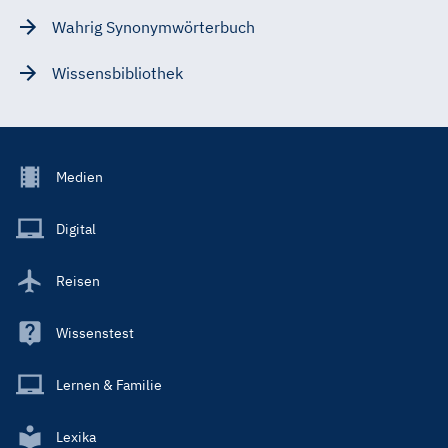
Wahrig Synonymwörterbuch
Wissensbibliothek
Footer
Medien
Menu
Main
Digital
Reisen
Wissenstest
Lernen & Familie
Lexika