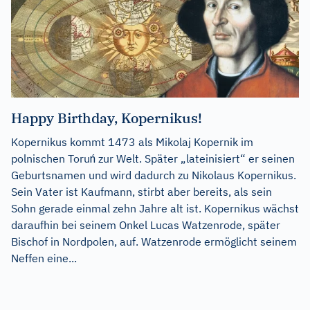
Happy Birthday, Kopernikus!
Kopernikus kommt 1473 als Mikolaj Kopernik im
polnischen Toruń zur Welt. Später „lateinisiert“ er seinen
Geburtsnamen und wird dadurch zu Nikolaus Kopernikus.
Sein Vater ist Kaufmann, stirbt aber bereits, als sein
Sohn gerade einmal zehn Jahre alt ist. Kopernikus wächst
daraufhin bei seinem Onkel Lucas Watzenrode, später
Bischof in Nordpolen, auf. Watzenrode ermöglicht seinem
Neffen eine...