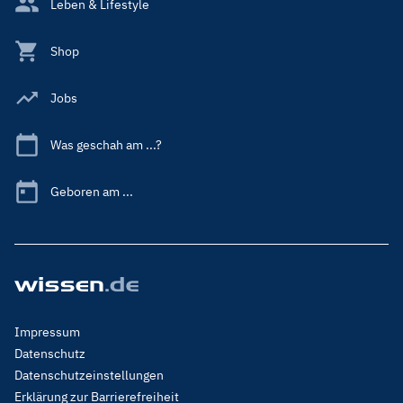
Leben & Lifestyle
Shop
Jobs
Was geschah am ...?
Geboren am ...
Footer
Impressum
Menu
Datenschutz
Legal
Datenschutzeinstellungen
Erklärung zur Barrierefreiheit