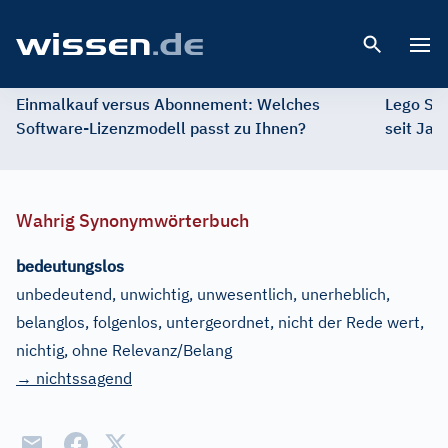
Open 
Einmalkauf versus Abonnement: Welches
Lego St
Software-Lizenzmodell passt zu Ihnen?
seit Jah
Wahrig Synonymwörterbuch
bedeutungslos
unbedeutend, unwichtig, unwesentlich, unerheblich,
belanglos, folgenlos, untergeordnet, nicht der Rede wert,
nichtig, ohne Relevanz/Belang
→ nichtssagend