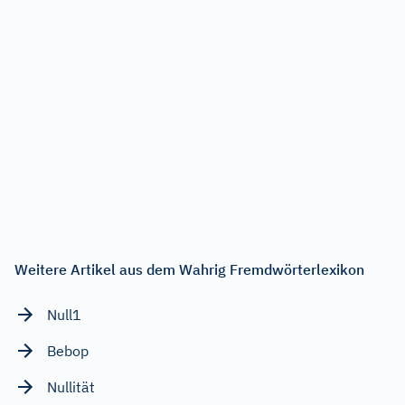
Weitere Artikel aus dem Wahrig Fremdwörterlexikon
Null1
Bebop
Nullität