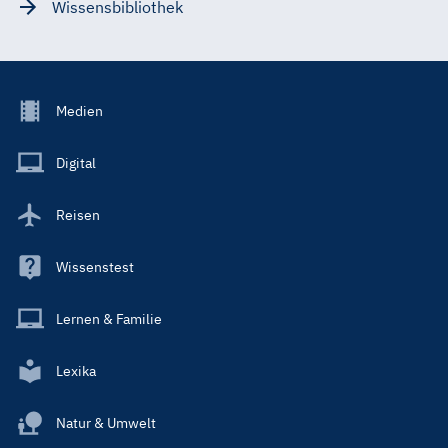
Wissensbibliothek
Footer
Medien
Menu
Main
Digital
Reisen
Wissenstest
Lernen & Familie
Lexika
Natur & Umwelt