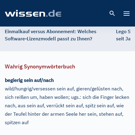
Open 
Einmalkauf versus Abonnement: Welches
Lego St
Software-Lizenzmodell passt zu Ihnen?
seit Jah
Wahrig Synonymwörterbuch
begierig sein auf/nach
wild/hungrig/versessen sein auf, gieren/gelüsten nach,
sich reißen um, haben wollen
;
ugs.:
sich die Finger lecken
nach, aus sein auf, verrückt sein auf, spitz sein auf, wie
der Teufel hinter der armen Seele her sein, stehen auf,
spitzen auf