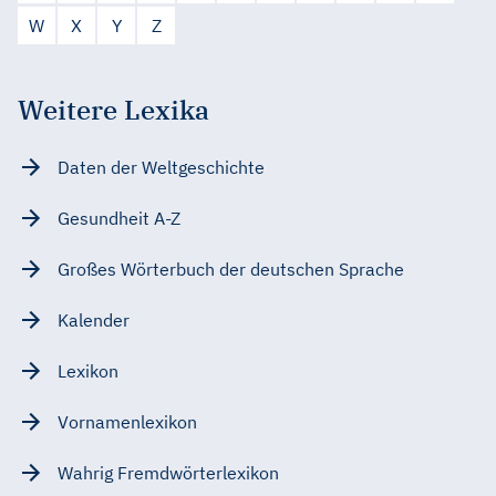
W
X
Y
Z
Weitere Lexika
Daten der Weltgeschichte
Gesundheit A-Z
Großes Wörterbuch der deutschen Sprache
Kalender
Lexikon
Vornamenlexikon
Wahrig Fremdwörterlexikon