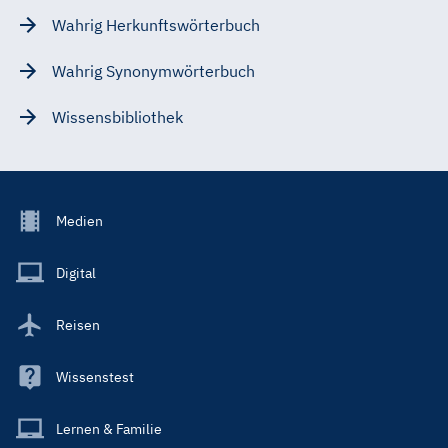
Wahrig Herkunftswörterbuch
Wahrig Synonymwörterbuch
Wissensbibliothek
Footer
Medien
Menu
Main
Digital
Reisen
Wissenstest
Lernen & Familie