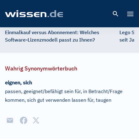
Open 
Einmalkauf versus Abonnement: Welches
Lego St
Software-Lizenzmodell passt zu Ihnen?
seit Jah
Wahrig Synonymwörterbuch
eignen, sich
passen, geeignet/befähigt sein für, in Betracht/Frage
kommen, sich gut verwenden lassen für, taugen