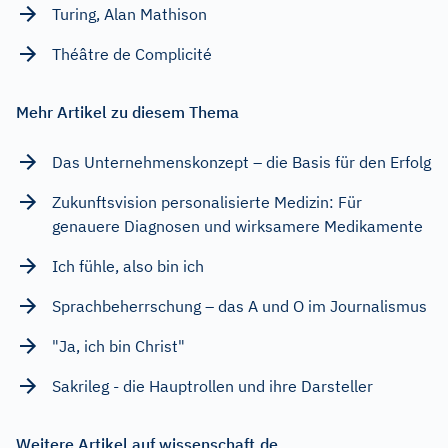
Turing, Alan Mathison
Théâtre de Complicité
Mehr Artikel zu diesem Thema
Das Unternehmenskonzept – die Basis für den Erfolg
Zukunftsvision personalisierte Medizin: Für
genauere Diagnosen und wirksamere Medikamente
Ich fühle, also bin ich
Sprachbeherrschung – das A und O im Journalismus
"Ja, ich bin Christ"
Sakrileg - die Hauptrollen und ihre Darsteller
Weitere Artikel auf wissenschaft.de