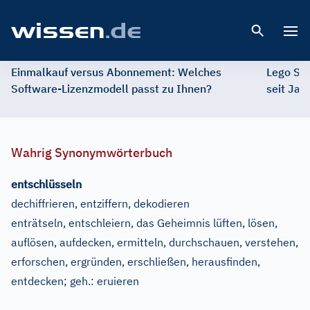
Open 
Einmalkauf versus Abonnement: Welches
Lego St
Software-Lizenzmodell passt zu Ihnen?
seit Jah
Wahrig Synonymwörterbuch
entschlüsseln
dechiffrieren, entziffern, dekodieren
enträtseln, entschleiern, das Geheimnis lüften, lösen,
auflösen, aufdecken, ermitteln, durchschauen, verstehen,
erforschen, ergründen, erschließen, herausfinden,
entdecken
;
geh.:
eruieren