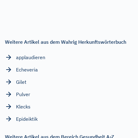
Weitere Artikel aus dem Wahrig Herkunftswörterbuch
applaudieren
Echeveria
Gilet
Pulver
Klecks
Epideiktik
Weitere Artikel aus dem Bereich Gesundheit A-Z