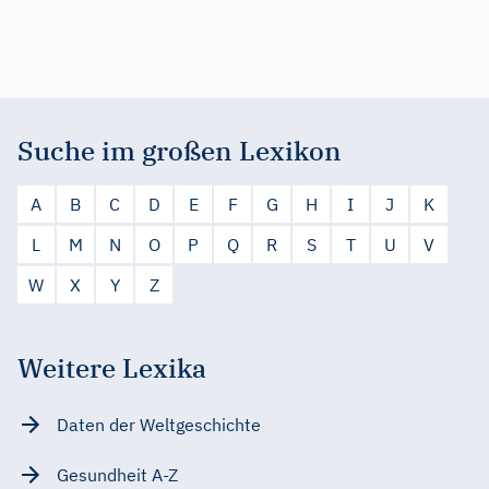
Suche im großen Lexikon
A
B
C
D
E
F
G
H
I
J
K
L
M
N
O
P
Q
R
S
T
U
V
W
X
Y
Z
Weitere Lexika
Daten der Weltgeschichte
Gesundheit A-Z