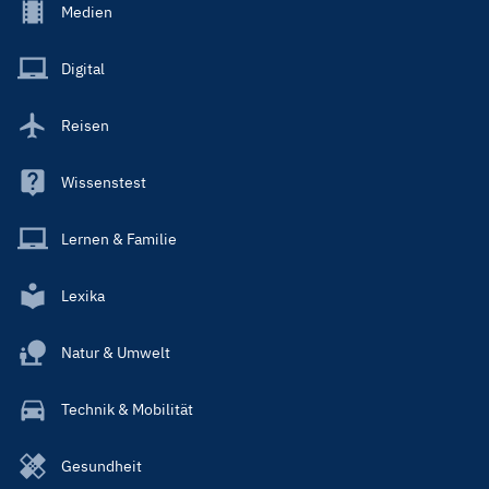
Footer
Medien
Menu
Main
Digital
Reisen
Wissenstest
Lernen & Familie
Lexika
Natur & Umwelt
Technik & Mobilität
Gesundheit