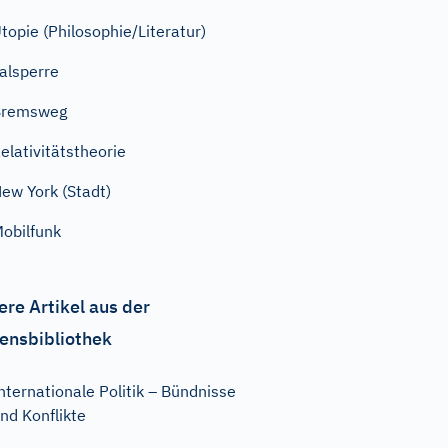
topie (Philosophie/Literatur)
alsperre
Bremsweg
elativitätstheorie
ew York (Stadt)
obilfunk
ere Artikel aus der
ensbibliothek
nternationale Politik – Bündnisse
nd Konflikte