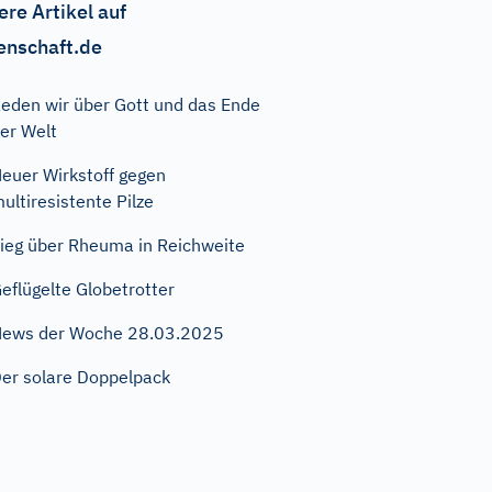
ere Artikel auf
enschaft.de
eden wir über Gott und das Ende
er Welt
euer Wirkstoff gegen
ultiresistente Pilze
ieg über Rheuma in Reichweite
eflügelte Globetrotter
ews der Woche 28.03.2025
er solare Doppelpack