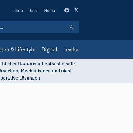
Secondary
Shop
Jobs
Media
Navigation
ben & Lifestyle
Digital
Lexika
rblicher Haarausfall entschlüsselt:
rsachen, Mechanismen und nicht-
perative Lösungen