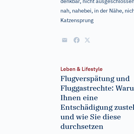
denkbar, nicht ausgeschlosse
nah, nahebei, in der Nähe, nic
Katzensprung
Leben & Lifestyle
Flugverspätung und
Fluggastrechte: War
Ihnen eine
Entschädigung zuste
und wie Sie diese
durchsetzen