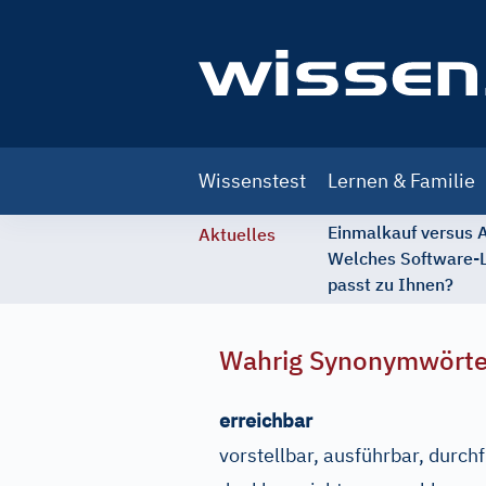
Main
Wissenstest
Lernen & Familie
navigation
Einmalkauf versus
Aktuelles
Welches Software-
passt zu Ihnen?
Wahrig Synonymwört
erreichbar
vorstellbar, ausführbar, durch