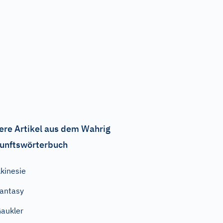
ere Artikel aus dem Wahrig
unftswörterbuch
kinesie
antasy
aukler