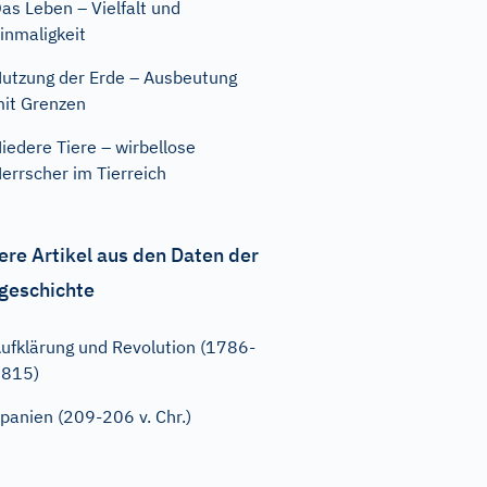
as Leben – Vielfalt und
inmaligkeit
utzung der Erde – Ausbeutung
it Grenzen
iedere Tiere – wirbellose
errscher im Tierreich
ere Artikel aus den Daten der
geschichte
ufklärung und Revolution (1786-
1815)
panien (209-206 v. Chr.)