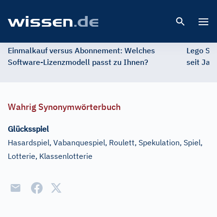
Open 
Einmalkauf versus Abonnement: Welches
Lego St
Software-Lizenzmodell passt zu Ihnen?
seit Jah
Wahrig Synonymwörterbuch
Glücksspiel
Hasardspiel, Vabanquespiel, Roulett, Spekulation, Spiel,
Lotterie, Klassenlotterie