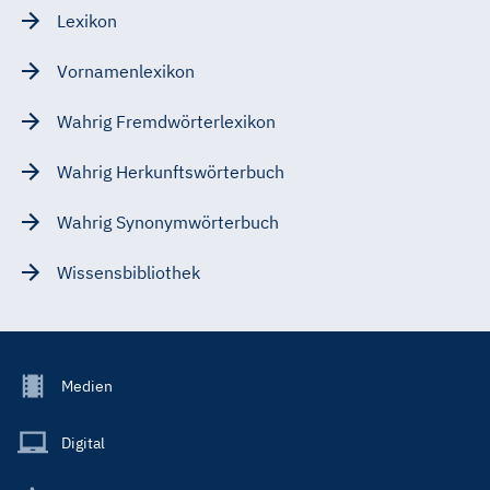
Lexikon
Vornamenlexikon
Wahrig Fremdwörterlexikon
Wahrig Herkunftswörterbuch
Wahrig Synonymwörterbuch
Wissensbibliothek
Footer
Medien
Menu
Main
Digital