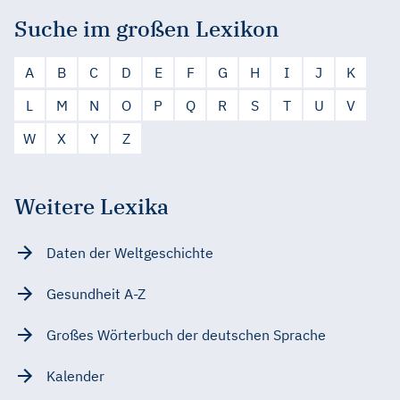
Suche im großen Lexikon
A
B
C
D
E
F
G
H
I
J
K
L
M
N
O
P
Q
R
S
T
U
V
W
X
Y
Z
Weitere Lexika
Daten der Weltgeschichte
Gesundheit A-Z
Großes Wörterbuch der deutschen Sprache
Kalender