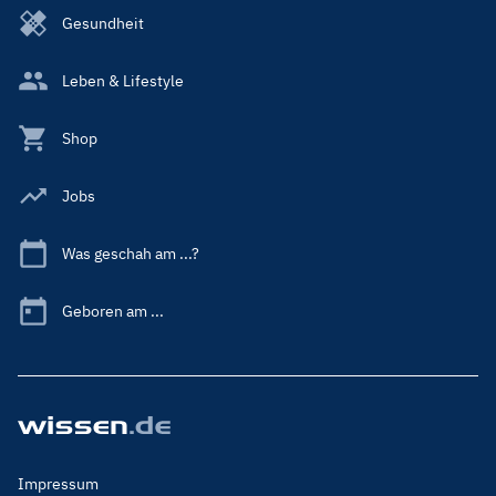
Gesundheit
Leben & Lifestyle
Shop
Jobs
Was geschah am ...?
Geboren am ...
Footer
Impressum