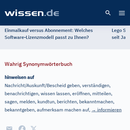
Open 
Einmalkauf versus Abonnement: Welches
Lego St
Software-Lizenzmodell passt zu Ihnen?
seit Jah
Wahrig Synonymwörterbuch
hinweisen auf
Nachricht/Auskunft/Bescheid geben, verständigen,
benachrichtigen, wissen lassen, eröffnen, mitteilen,
sagen, melden, kundtun, berichten, bekanntmachen,
bekanntgeben, aufmerksam machen auf
,
→ informieren