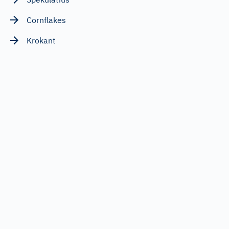
Cornflakes
Krokant