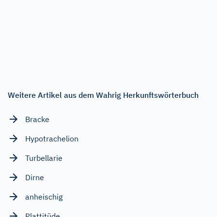
Weitere Artikel aus dem Wahrig Herkunftswörterbuch
Bracke
Hypotrachelion
Turbellarie
Dirne
anheischig
Plattitüde