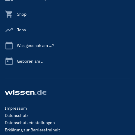
Shop
Jobs
Was geschah am ...?
Geboren am ...
Footer
Impressum
Menu
Datenschutz
Legal
Datenschutzeinstellungen
Erklärung zur Barrierefreiheit