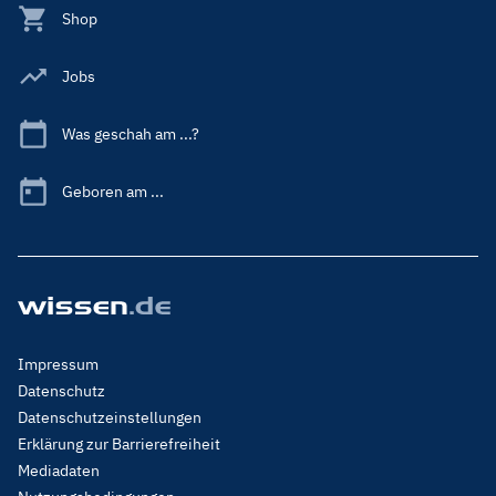
Shop
Jobs
Was geschah am ...?
Geboren am ...
Footer
Impressum
Menu
Datenschutz
Legal
Datenschutzeinstellungen
Erklärung zur Barrierefreiheit
Mediadaten