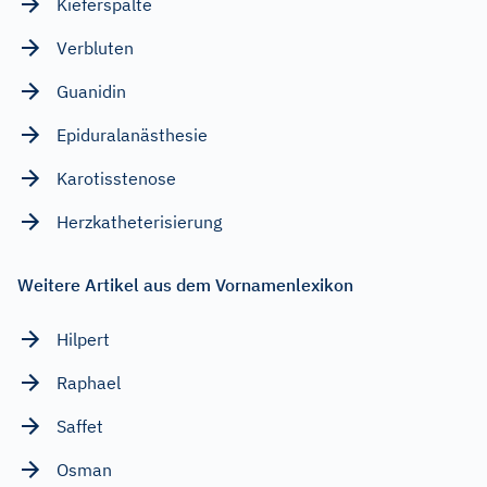
Kieferspalte
Verbluten
Guanidin
Epiduralanästhesie
Karotisstenose
Herzkatheterisierung
Weitere Artikel aus dem Vornamenlexikon
Hilpert
Raphael
Saffet
Osman