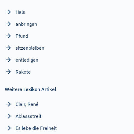
Hals
anbringen
Pfund
sitzenbleiben
entledigen
Rakete
Weitere Lexikon Artikel
Clair, René
Ablassstreit
Es lebe die Freiheit