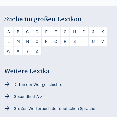
Suche im großen Lexikon
A
B
C
D
E
F
G
H
I
J
K
L
M
N
O
P
Q
R
S
T
U
V
W
X
Y
Z
Weitere Lexika
Daten der Weltgeschichte
Gesundheit A-Z
Großes Wörterbuch der deutschen Sprache