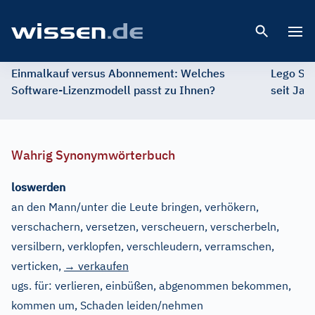
Open 
Einmalkauf versus Abonnement: Welches
Lego St
Software-Lizenzmodell passt zu Ihnen?
seit Jah
Wahrig Synonymwörterbuch
loswerden
an den Mann/unter die Leute bringen, verhökern,
verschachern, versetzen, verscheuern, verscherbeln,
versilbern, verklopfen, verschleudern, verramschen,
verticken
,
→ verkaufen
ugs. für:
verlieren, einbüßen, abgenommen bekommen,
kommen um, Schaden leiden/nehmen