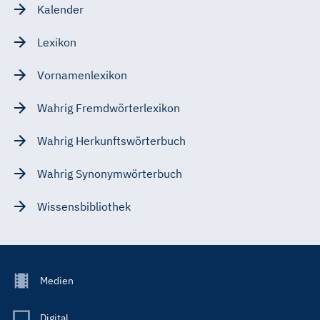
Kalender
Lexikon
Vornamenlexikon
Wahrig Fremdwörterlexikon
Wahrig Herkunftswörterbuch
Wahrig Synonymwörterbuch
Wissensbibliothek
Footer
Medien
Menu
Main
Digital