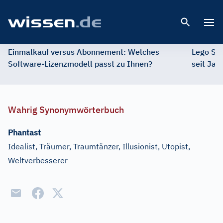
Open 
Einmalkauf versus Abonnement: Welches
Lego St
Software-Lizenzmodell passt zu Ihnen?
seit Jah
Wahrig Synonymwörterbuch
Phantast
Idealist, Träumer, Traumtänzer, Illusionist, Utopist,
Weltverbesserer