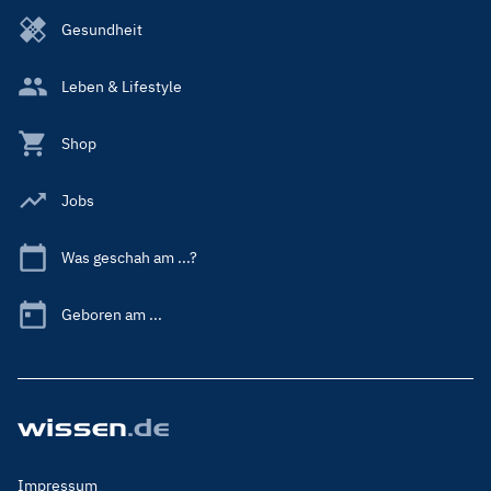
Gesundheit
Leben & Lifestyle
Shop
Jobs
Was geschah am ...?
Geboren am ...
Footer
Impressum