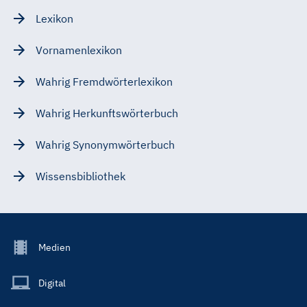
Lexikon
Vornamenlexikon
Wahrig Fremdwörterlexikon
Wahrig Herkunftswörterbuch
Wahrig Synonymwörterbuch
Wissensbibliothek
Footer
Medien
Menu
Main
Digital