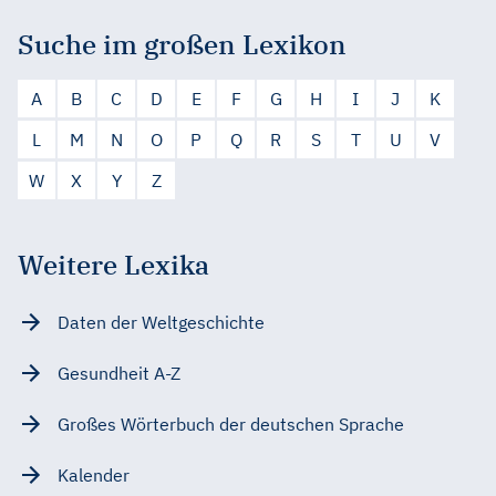
Suche im großen Lexikon
A
B
C
D
E
F
G
H
I
J
K
L
M
N
O
P
Q
R
S
T
U
V
W
X
Y
Z
Weitere Lexika
Daten der Weltgeschichte
Gesundheit A-Z
Großes Wörterbuch der deutschen Sprache
Kalender