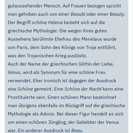
gutaussehender Mensch. Auf Frauen bezogen spricht
man gehoben auch von einer
Beauté
oder einer
Beauty
.
Der Begriff
schöne Helena
bezieht sich auf die
griechische Mythologie: Die wegen ihres guten
Aussehens berühmte Ehefrau des Menelaos wurde
von Paris, dem Sohn des Königs von Troja entführt,
was den Trojanischen Krieg auslöste.
Auch der Name der griechischen Göttin der Liebe,
Venus,
wird als Synonym für eine schöne Frau
verwendet. Eher ironisch ist dagegen der Ausdruck
eine Schöne
gemeint. Eine
Schöne der Nacht
kann eine
Prostituierte sein. Einen schönen Mann bezeichnet
man übrigens ebenfalls im Rückgriff auf die griechische
Mythologie als
Adonis
. Bei dieser Figur handelt es sich
um einen schönen Jüngling, der Geliebter der Venus
war. Ein anderer Ausdruck ist
Beau
.