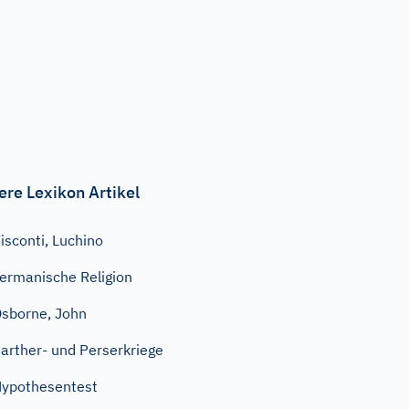
ere Lexikon Artikel
isconti, Luchino
ermanische Religion
sborne, John
arther- und Perserkriege
ypothesentest