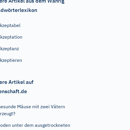
ere Artikel aus dem Wahrig
dwörterlexikon
kzeptabel
kzeptation
kzeptanz
kzeptieren
ere Artikel auf
enschaft.de
esunde Mäuse mit zwei Vätern
rzeugt?
oden unter dem ausgetrockneten