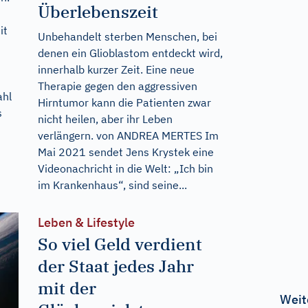
Überlebenszeit
it
Unbehandelt sterben Menschen, bei
denen ein Glioblastom entdeckt wird,
innerhalb kurzer Zeit. Eine neue
Therapie gegen den aggressiven
ahl
Hirntumor kann die Patienten zwar
s
nicht heilen, aber ihr Leben
verlängern. von ANDREA MERTES Im
Mai 2021 sendet Jens Krystek eine
Videonachricht in die Welt: „Ich bin
im Krankenhaus“, sind seine...
Leben & Lifestyle
So viel Geld verdient
der Staat jedes Jahr
mit der
Weit