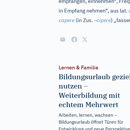
empfangen, einnehmen“, Freq
in Empfang nehmen“, aus
lat.
–
capere
(in Zus.
cipere
) „fass
Lernen & Familie
Bildungsurlaub gezie
nutzen –
Weiterbildung mit
echtem Mehrwert
Arbeiten, lernen, wachsen –
Bildungsurlaub öffnet Türen für
Entwicklung und neue Perspektive