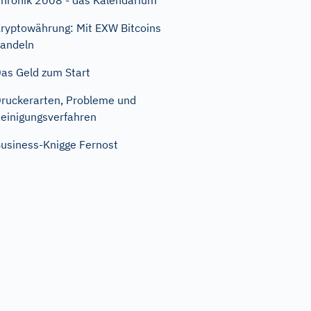
hronik 2008 - das Kalendarium
ryptowährung: Mit EXW Bitcoins
andeln
as Geld zum Start
ruckerarten, Probleme und
einigungsverfahren
usiness-Knigge Fernost