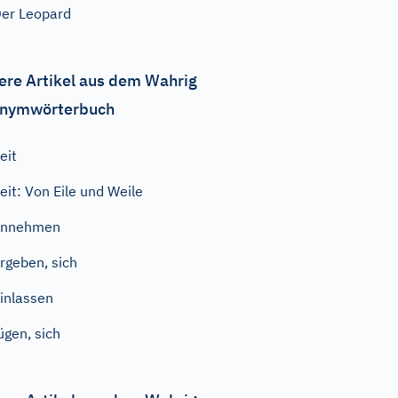
er Leopard
ere Artikel aus dem Wahrig
nymwörterbuch
eit
eit: Von Eile und Weile
annehmen
rgeben, sich
inlassen
ügen, sich