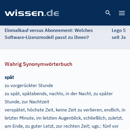
Open 
Einmalkauf versus Abonnement: Welches
Lego St
Software-Lizenzmodell passt zu Ihnen?
seit Jah
Wahrig Synonymwörterbuch
spät
zu vorgerückter Stunde
zu spät, spätabends, nachts, in der Nacht, zu später
Stunde, zur Nachtzeit
verspätet, höchste Zeit, keine Zeit zu verlieren, endlich, in
letzter Minute, im letzten Augenblick, schließlich, zuletzt,
am Ende, zu guter Letzt, zur rechten Zeit
;
ugs.:
fünf vor