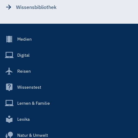
Wissensbibliothek
Footer
Medien
Menu
Main
Digital
Reisen
Wissenstest
Lernen & Familie
Lexika
Natur & Umwelt