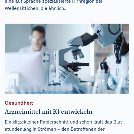
eine auf Sprache spezialisierte Hirnregion bei
Wellensittichen, die ähnlich...
Gesundheit
Arzneimittel mit KI entwickeln
Ein klitzekleiner Papierschnitt und schon läuft das Blut
stundenlang in Strömen – den Betroffenen der