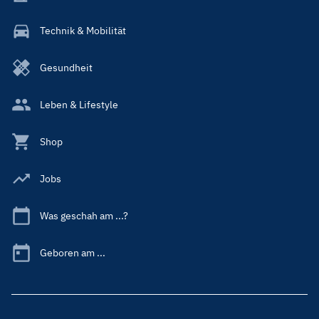
Technik & Mobilität
Gesundheit
Leben & Lifestyle
Shop
Jobs
Was geschah am ...?
Geboren am ...