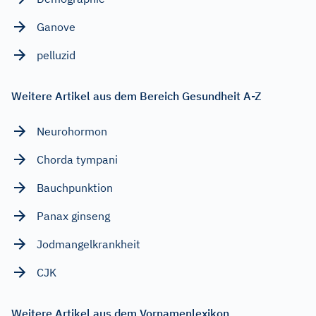
Ganove
pelluzid
Weitere Artikel aus dem Bereich Gesundheit A-Z
Neurohormon
Chorda tympani
Bauchpunktion
Panax ginseng
Jodmangelkrankheit
CJK
Weitere Artikel aus dem Vornamenlexikon