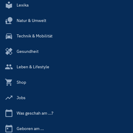
Lexika
Natur & Umwelt
Technik & Mobilität
Gesundheit
Leben & Lifestyle
Shop
Jobs
Was geschah am ...?
Geboren am ...