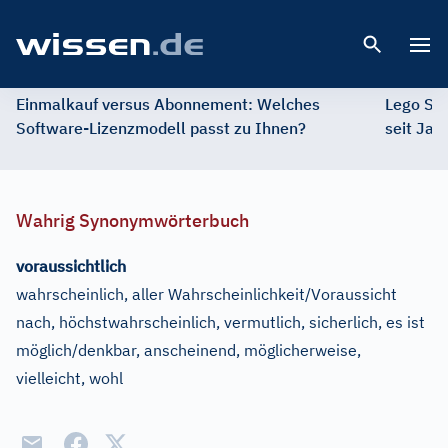
Open 
Einmalkauf versus Abonnement: Welches
Lego St
Software-Lizenzmodell passt zu Ihnen?
seit Jah
Wahrig Synonymwörterbuch
voraussichtlich
wahrscheinlich, aller Wahrscheinlichkeit/Voraussicht
nach, höchstwahrscheinlich, vermutlich, sicherlich, es ist
möglich/denkbar, anscheinend, möglicherweise,
vielleicht, wohl