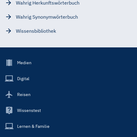
Wahrig Herkunftswörterbuch
Wahrig Synonymwörterbuch
Wissensbibliothek
Footer
Medien
Menu
Main
Digital
Reisen
Wissenstest
Lernen & Familie