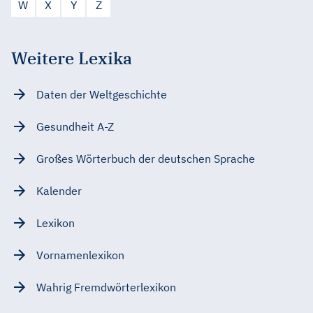
W
X
Y
Z
Weitere Lexika
Daten der Weltgeschichte
Gesundheit A-Z
Großes Wörterbuch der deutschen Sprache
Kalender
Lexikon
Vornamenlexikon
Wahrig Fremdwörterlexikon